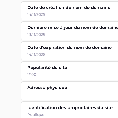
Date de création du nom de domaine
14/11/2025
Dernière mise à jour du nom de domain
19/11/2025
Date d'expiration du nom de domaine
14/11/2026
Popularité du site
1/100
Adresse physique
-
Identification des propriétaires du site
Publique