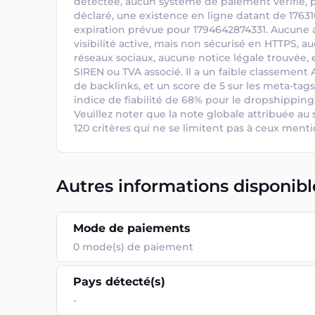
détectée, aucun système de paiement vérifié, p
déclaré, une existence en ligne datant de 17631
expiration prévue pour 1794642874331. Aucune a
visibilité active, mais non sécurisé en HTTPS, a
réseaux sociaux, aucune notice légale trouvée, 
SIREN ou TVA associé. Il a un faible classement 
de backlinks, et un score de 5 sur les meta-tags. 
indice de fiabilité de 68% pour le dropshipping,
Veuillez noter que la note globale attribuée au s
120 critères qui ne se limitent pas à ceux ment
Autres informations disponibl
Mode de paiements
0
mode(s) de paiement
Pays détecté(s)
-