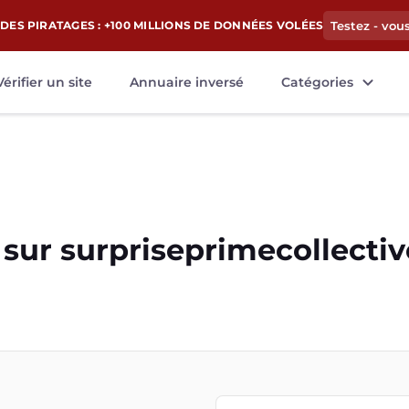
DES PIRATAGES : +100 MILLIONS DE DONNÉES VOLÉES
Testez - vou
Vérifier un site
Annuaire inversé
Catégories
 sur
surpriseprimecollectiv