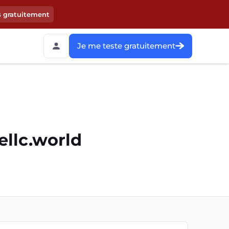
s gratuitement
Je me teste gratuitement
ellc.world