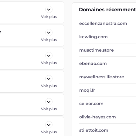
Domaines récemment 
Voir plus
eccellenzanostra.com
e
kewling.com
Voir plus
musctime.store
Voir plus
ebenao.com
mywellnesslife.store
Voir plus
moqi.fr
celeor.com
Voir plus
olivia-hayes.com
stilettoit.com
Voir plus