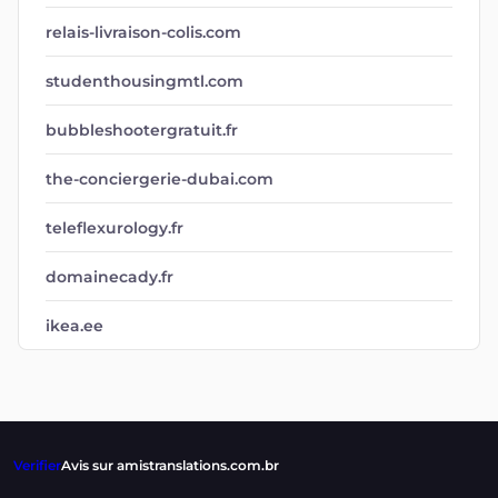
relais-livraison-colis.com
studenthousingmtl.com
bubbleshootergratuit.fr
the-conciergerie-dubai.com
teleflexurology.fr
domainecady.fr
ikea.ee
Verifier
Avis sur amistranslations.com.br