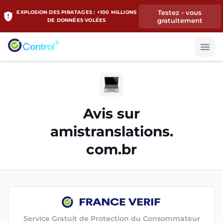
Testez - vous
EXPLOSION DES PIRATAGES : +100 MILLIONS
gratuitement
DE DONNÉES VOLÉES
Avis sur
amistranslations.
com.br
Service Gratuit de Protection du Consommateur