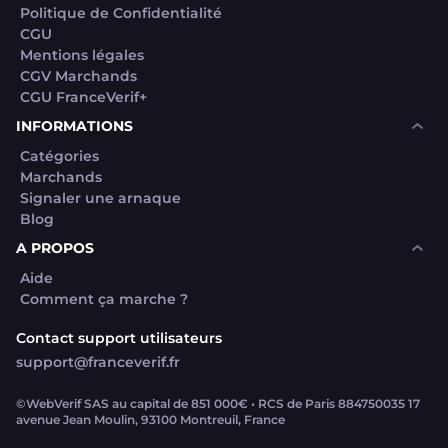
Politique de Confidentialité
CGU
Mentions légales
CGV Marchands
CGU FranceVerif+
INFORMATIONS
Catégories
Marchands
Signaler une arnaque
Blog
A PROPOS
Aide
Comment ça marche ?
Contact support utilisateurs
support@franceverif.fr
©WebVerif SAS au capital de 851 000€ • RCS de Paris 884750035 17
avenue Jean Moulin, 93100 Montreuil, France