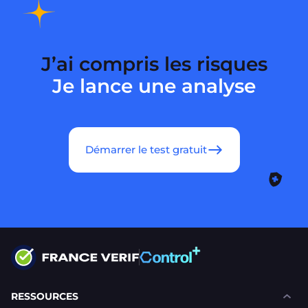
J’ai compris les risques
Je lance une analyse
Démarrer le test gratuit
RESSOURCES