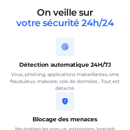
On veille sur
votre sécurité 24h/24
Détection automatique 24H/7J
Virus, phishing, applications malveillantes, sms
frauduleux, malware, vols de données... Tout est
détecté.
Blocage des menaces
Neutralisez les pop-up, extensions, logiciels