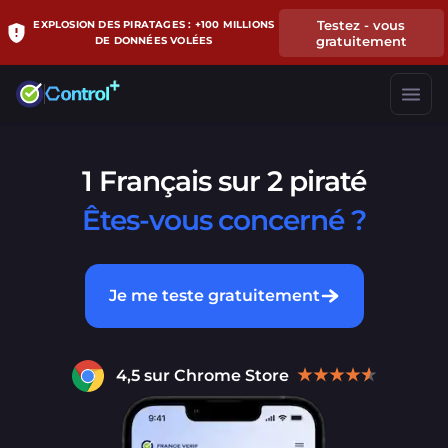
Testez - vous
EXPLOSION DES PIRATAGES : +100 MILLIONS
gratuitement
DE DONNÉES VOLÉES
1 Français sur 2 piraté
Êtes-vous concerné ?
Je me teste gratuitement
4,5 sur Chrome Store