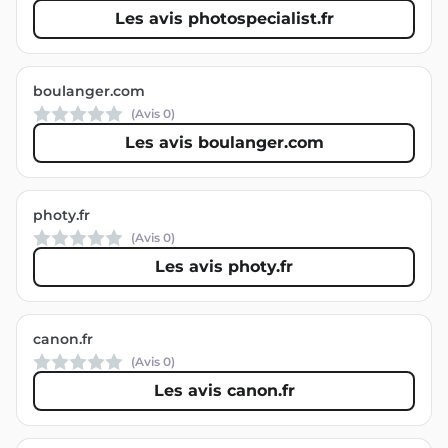
Les avis photospecialist.fr
boulanger.com
(Avis
0
)
Les avis boulanger.com
photy.fr
(Avis
0
)
Les avis photy.fr
canon.fr
(Avis
0
)
Les avis canon.fr