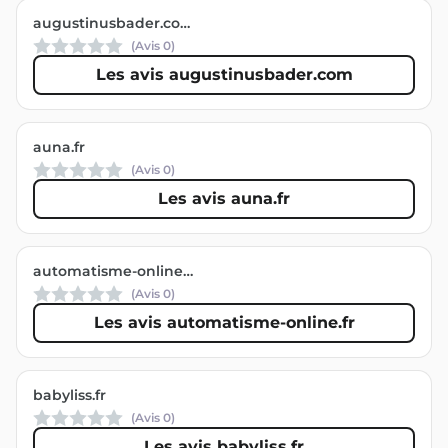
augustinusbader.com
(Avis
0
)
Les avis augustinusbader.com
auna.fr
(Avis
0
)
Les avis auna.fr
automatisme-online.fr
(Avis
0
)
Les avis automatisme-online.fr
babyliss.fr
(Avis
0
)
Les avis babyliss.fr