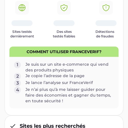
Sites testés
Des sites
Détections
dernièrement
testés fiables
de fraudes
COMMENT UTILISER FRANCEVERIF?
Je suis sur un site e-commerce qui vend
1
des produits physiques
Je copie l’adresse de la page
2
Je lance l’analyse sur FranceVerif
3
Je n’ai plus qu’à me laisser guider pour
4
faire des économies et gagner du temps,
en toute sécurité !
Sites les plus recherchés