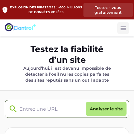
Testez - vous
EXPLOSION DES PIRATAGES : +100 MILLIONS
gratuitement
DE DONNÉES VOLÉES
Testez la fiabilité
d’un site
Aujourd’hui, il est devenu impossible de
détecter à l’oeil nu les copies parfaites
des sites réputés sans un outil adapté
Analyser le site