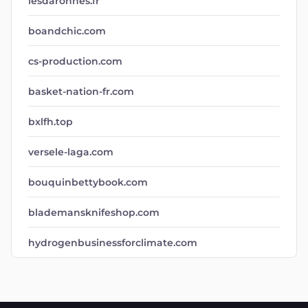
lesdaronnes.fr
boandchic.com
cs-production.com
basket-nation-fr.com
bxlfh.top
versele-laga.com
bouquinbettybook.com
blademansknifeshop.com
hydrogenbusinessforclimate.com