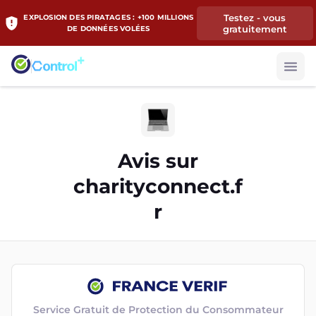
Testez - vous
EXPLOSION DES PIRATAGES : +100 MILLIONS
gratuitement
DE DONNÉES VOLÉES
Avis sur
charityconnect.f
r
Service Gratuit de Protection du Consommateur