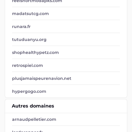
reelshortmodapks.com
madatsutcg.com
runara.fr
tutuduanyu.org
shophealthypetz.com
retrospiel.com
plusjamaispeurenavion.net
hypergogo.com
Autres domaines
arnaudpelletier.com