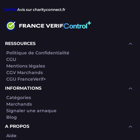
Verifier
Avis sur charityconnect.fr
RESSOURCES
Politique de Confidentialité
CGU
Mentions légales
CGV Marchands
CGU FranceVerif+
INFORMATIONS
Catégories
Marchands
Signaler une arnaque
Blog
A PROPOS
Aide