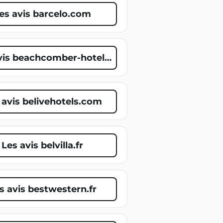
es avis barcelo.com
vis beachcomber-hotels.com
 avis belivehotels.com
Les avis belvilla.fr
s avis bestwestern.fr