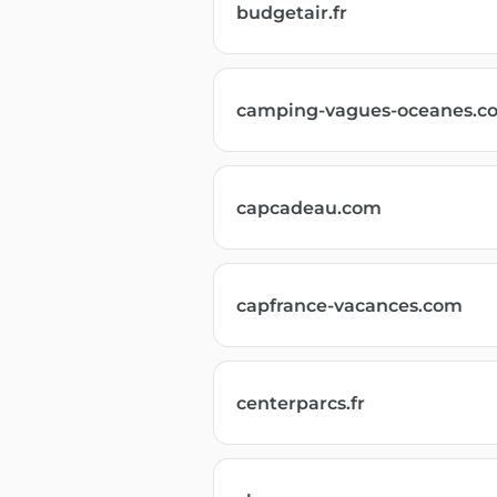
budgetair.fr
camping-vagues-oceanes.c
capcadeau.com
capfrance-vacances.com
centerparcs.fr