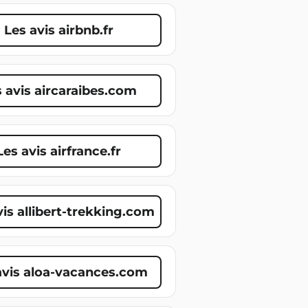
Les avis airbnb.fr
 avis aircaraibes.com
Les avis airfrance.fr
vis allibert-trekking.com
avis aloa-vacances.com