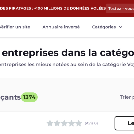
DES PIRATAGES : +100 MILLIONS DE DONNÉES VOLÉES
Testez - vou
Vérifier un site
Annuaire inversé
Catégories
 entreprises dans la catég
entreprises les mieux notées au sein de la catégorie V
rçants
1374
Trier 
Le
(Avis
0
)