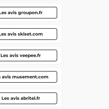
Les avis groupon.fr
Les avis skiset.com
Les avis veepee.fr
s avis musement.com
Les avis abritel.fr