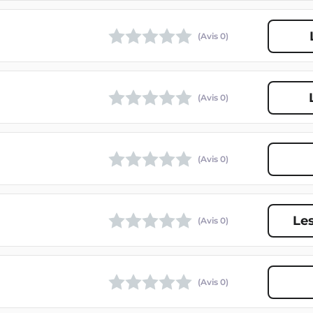
(Avis
0
)
(Avis
0
)
(Avis
0
)
Le
(Avis
0
)
(Avis
0
)