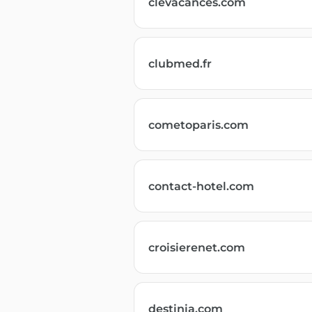
clevacances.com
clubmed.fr
cometoparis.com
contact-hotel.com
croisierenet.com
destinia.com