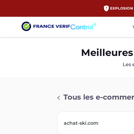
EXPLOSION 
Meilleures
Les 
Tous les e-comme
achat-ski.com