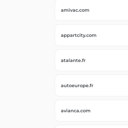
amivac.com
appartcity.com
atalante.fr
autoeurope.fr
avianca.com