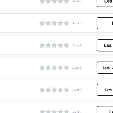
Les
(Avis
0
)
(Avis
0
)
Les
(Avis
0
)
Les 
(Avis
0
)
Les
(Avis
0
)
L
(Avis
0
)