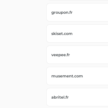
groupon.fr
skiset.com
veepee.fr
musement.com
abritel.fr