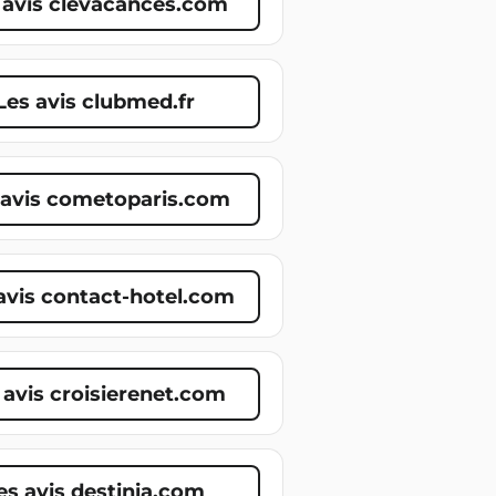
 avis clevacances.com
Les avis clubmed.fr
 avis cometoparis.com
avis contact-hotel.com
 avis croisierenet.com
es avis destinia.com