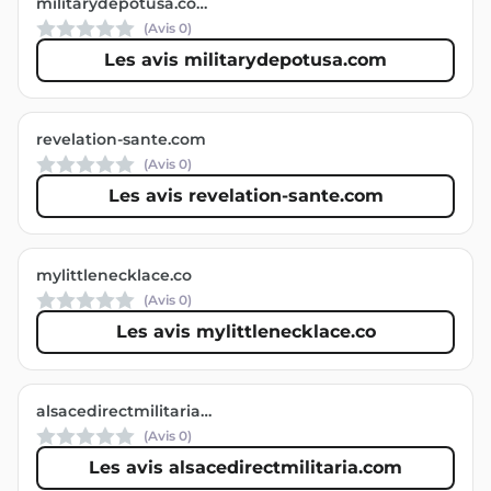
militarydepotusa.com
(Avis
0
)
Les avis militarydepotusa.com
revelation-sante.com
(Avis
0
)
Les avis revelation-sante.com
mylittlenecklace.co
(Avis
0
)
Les avis mylittlenecklace.co
alsacedirectmilitaria.com
(Avis
0
)
Les avis alsacedirectmilitaria.com