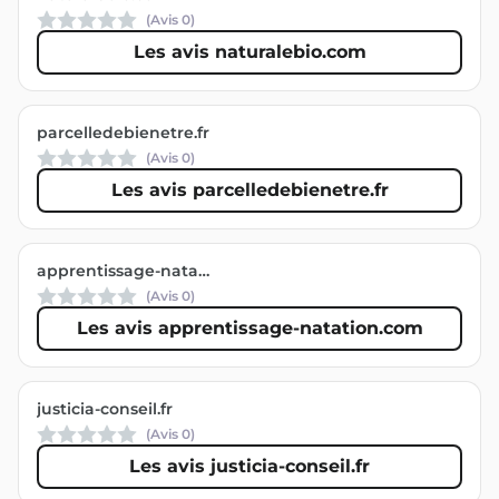
(Avis
0
)
Les avis naturalebio.com
parcelledebienetre.fr
(Avis
0
)
Les avis parcelledebienetre.fr
apprentissage-natation.com
(Avis
0
)
Les avis apprentissage-natation.com
justicia-conseil.fr
(Avis
0
)
Les avis justicia-conseil.fr