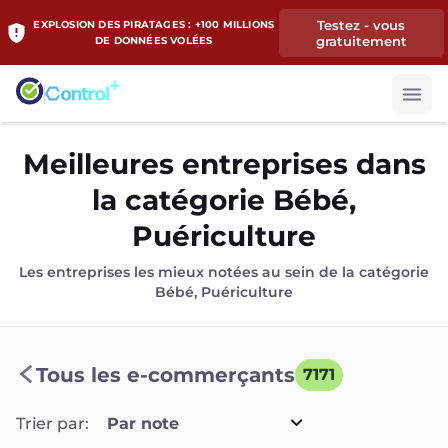
Testez - vous
EXPLOSION DES PIRATAGES : +100 MILLIONS
gratuitement
DE DONNÉES VOLÉES
Meilleures entreprises dans
la catégorie Bébé,
Puériculture
Les entreprises les mieux notées au sein de la catégorie
Bébé, Puériculture
Tous les e-commerçants
7171
Trier par:
Par note