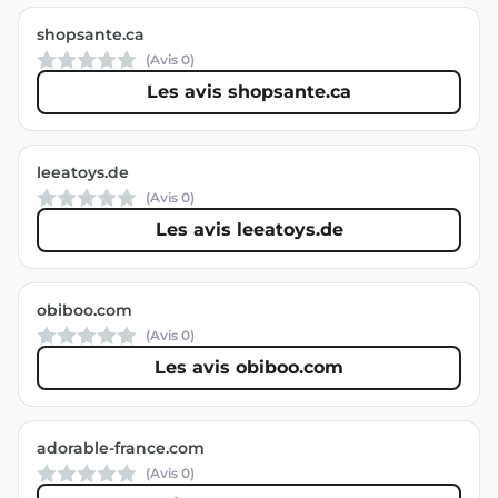
shopsante.ca
(Avis
0
)
Les avis shopsante.ca
leeatoys.de
(Avis
0
)
Les avis leeatoys.de
obiboo.com
(Avis
0
)
Les avis obiboo.com
adorable-france.com
(Avis
0
)