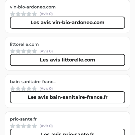
vin-bio-ardoneo.com
(Avis
0
)
Les avis vin-bio-ardoneo.com
littorelle.com
(Avis
0
)
Les avis littorelle.com
bain-sanitaire-france.fr
(Avis
0
)
Les avis bain-sanitaire-france.fr
prio-sante.fr
(Avis
0
)
Les avis prio-sante.fr