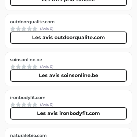
outdoorqualite.com
(Avis
0
)
Les avis outdoorqualite.com
soinsonline.be
(Avis
0
)
Les avis soinsonline.be
ironbodyfit.com
(Avis
0
)
Les avis ironbodyfit.com
naturalebio.com