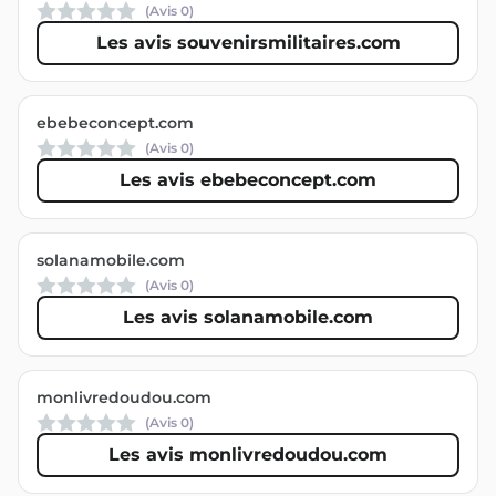
(Avis
0
)
Les avis souvenirsmilitaires.com
ebebeconcept.com
(Avis
0
)
Les avis ebebeconcept.com
solanamobile.com
(Avis
0
)
Les avis solanamobile.com
monlivredoudou.com
(Avis
0
)
Les avis monlivredoudou.com