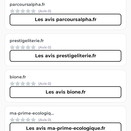
parcoursalpha.fr
(Avis
0
)
Les avis parcoursalpha.fr
prestigeliterie.fr
(Avis
0
)
Les avis prestigeliterie.fr
bione.fr
(Avis
0
)
Les avis bione.fr
ma-prime-ecologique.fr
(Avis
0
)
Les avis ma-prime-ecologique.fr