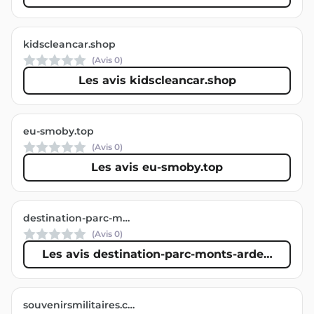
kidscleancar.shop
(Avis
0
)
Les avis kidscleancar.shop
eu-smoby.top
(Avis
0
)
Les avis eu-smoby.top
destination-parc-monts-ardeche.fr
(Avis
0
)
Les avis destination-parc-monts-ardeche.fr
souvenirsmilitaires.com