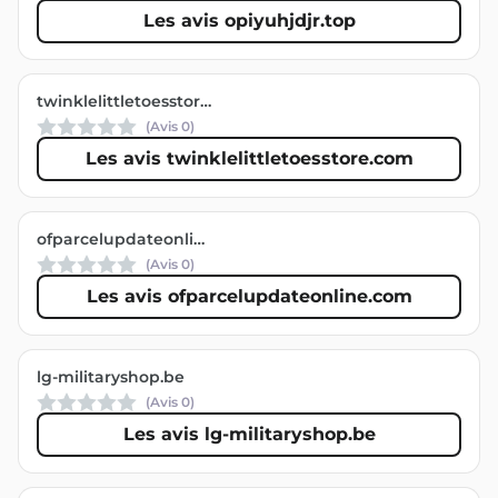
Les avis opiyuhjdjr.top
twinklelittletoesstore.com
(Avis
0
)
Les avis twinklelittletoesstore.com
ofparcelupdateonline.com
(Avis
0
)
Les avis ofparcelupdateonline.com
lg-militaryshop.be
(Avis
0
)
Les avis lg-militaryshop.be