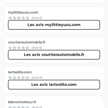
mylittleyuzu.com
(Avis
0
)
Les avis mylittleyuzu.com
courtierautomobile.fr
(Avis
0
)
Les avis courtierautomobile.fr
lartsolite.com
(Avis
0
)
Les avis lartsolite.com
lebroctrotteur.fr
(Avis
0
)