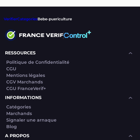
Verifier
Categories
Bebe-puericulture
RESSOURCES
Politique de Confidentialité
CGU
Mentions légales
CGV Marchands
CGU FranceVerif+
INFORMATIONS
Catégories
Marchands
Signaler une arnaque
Blog
A PROPOS