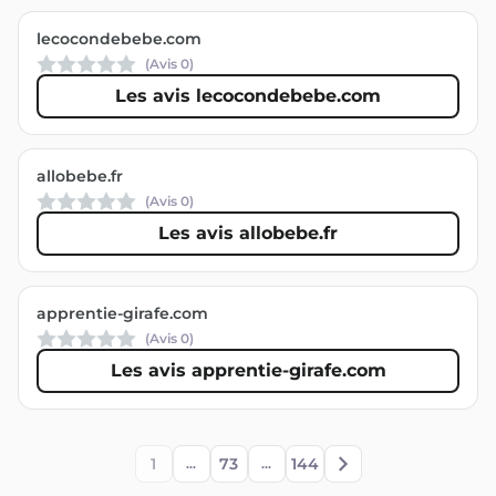
lecocondebebe.com
(Avis
0
)
Les avis lecocondebebe.com
allobebe.fr
(Avis
0
)
Les avis allobebe.fr
apprentie-girafe.com
(Avis
0
)
Les avis apprentie-girafe.com
1
73
144
...
...