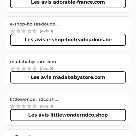
Les avis adorable-france.com
e-shop-boiteadoudous.be
(Avis
0
)
Les avis e-shop-boiteadoudous.be
madababystore.com
(Avis
0
)
Les avis madababystore.com
littlewonderndco.shop
(Avis
0
)
Les avis littlewonderndco.shop