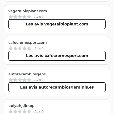
vegetalbioplant.com
(Avis
0
)
Les avis vegetalbioplant.com
cafecremesport.com
(Avis
0
)
Les avis cafecremesport.com
autorecambiosgeminis.es
(Avis
0
)
Les avis autorecambiosgeminis.es
opiyuhjdjr.top
(Avis
0
)