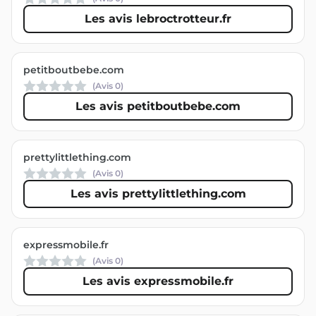
Les avis lebroctrotteur.fr
petitboutbebe.com
(Avis
0
)
Les avis petitboutbebe.com
prettylittlething.com
(Avis
0
)
Les avis prettylittlething.com
expressmobile.fr
(Avis
0
)
Les avis expressmobile.fr