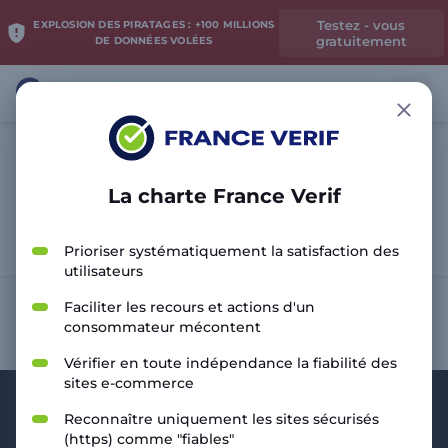
Testez - vous
EXPLOSION DES PIRATAGES : +100 MILLIONS
gratuitement
DE DONNÉES VOLÉES
La charte France Verif
Analyser le site
Prioriser systématiquement la satisfaction des
utilisateurs
Faciliter les recours et actions d'un
consommateur mécontent
Vérifier en toute indépendance la fiabilité des
sites e-commerce
Reconnaître uniquement les sites sécurisés
(https) comme "fiables"