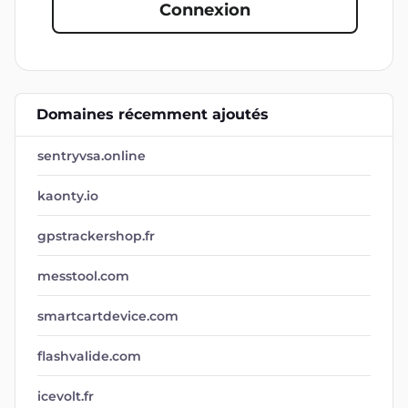
Connexion
Domaines récemment ajoutés
sentryvsa.online
kaonty.io
gpstrackershop.fr
messtool.com
smartcartdevice.com
flashvalide.com
icevolt.fr