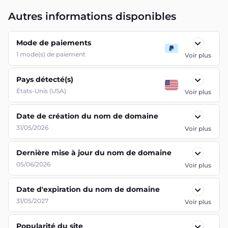
Autres informations disponibles
Mode de paiements
1
mode(s) de paiement
Voir plus
Pays détecté(s)
États-Unis (USA)
Voir plus
Date de création du nom de domaine
31/05/2026
Voir plus
Dernière mise à jour du nom de domaine
05/06/2026
Voir plus
Date d'expiration du nom de domaine
31/05/2027
Voir plus
Popularité du site