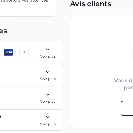
i répond à vos attentes
Avis clients
es
+
6
Voir plus
Voir plus
Vous d
po
Voir plus
e
Voir plus