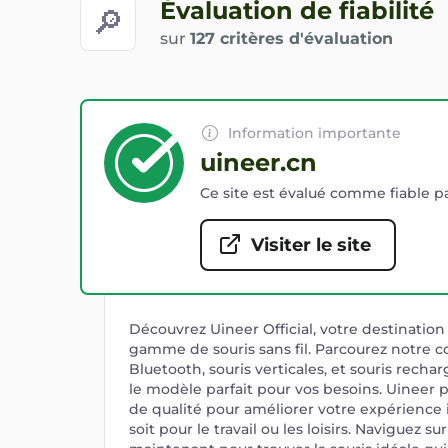
Évaluation de fiabilité
🔎
sur
127 critères d'évaluation
Information importante
uineer.cn
Ce site est évalué comme fiable pa
Visiter le site
Découvrez Uineer Official, votre destination
gamme de souris sans fil. Parcourez notre co
Bluetooth, souris verticales, et souris recha
le modèle parfait pour vos besoins. Uineer 
de qualité pour améliorer votre expérience
soit pour le travail ou les loisirs. Naviguez su