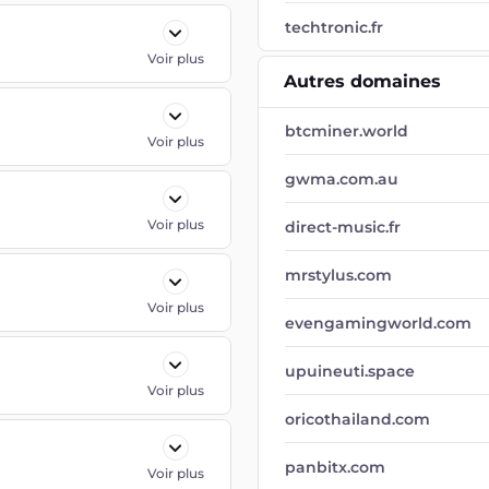
techtronic.fr
Voir plus
Autres domaines
btcminer.world
Voir plus
gwma.com.au
Voir plus
direct-music.fr
mrstylus.com
Voir plus
evengamingworld.com
upuineuti.space
Voir plus
oricothailand.com
panbitx.com
Voir plus