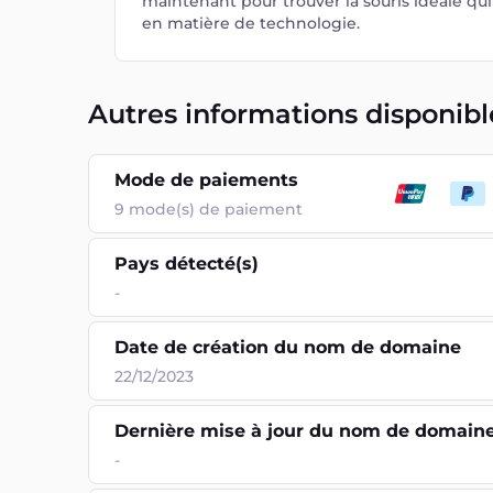
maintenant pour trouver la souris idéale qu
en matière de technologie.
Autres informations disponibl
Mode de paiements
9
mode(s) de paiement
Pays détecté(s)
-
Date de création du nom de domaine
22/12/2023
Dernière mise à jour du nom de domain
-