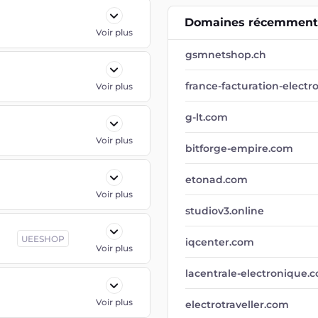
Domaines récemment 
Voir plus
gsmnetshop.ch
france-facturation-electr
Voir plus
g-lt.com
Voir plus
bitforge-empire.com
etonad.com
Voir plus
studiov3.online
UEESHOP
iqcenter.com
Voir plus
lacentrale-electronique.
Voir plus
electrotraveller.com