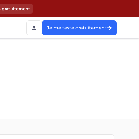
s gratuitement
Je me teste gratuitement