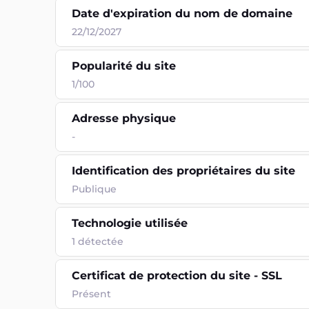
Date d'expiration du nom de domaine
22/12/2027
Popularité du site
1/100
Adresse physique
-
Identification des propriétaires du site
Publique
Technologie utilisée
1
détectée
Certificat de protection du site - SSL
Présent