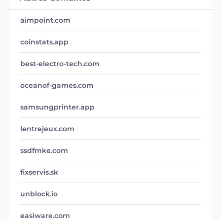
aimpoint.com
coinstats.app
best-electro-tech.com
oceanof-games.com
samsungprinter.app
lentrejeux.com
ssdfmke.com
fixservis.sk
unblock.io
easiware.com