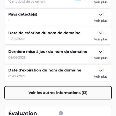
10
mode(s) de paiement
Voir plus
Pays détecté(s)
-
Voir plus
Date de création du nom de domaine
14/05/2008
Voir plus
Dernière mise à jour du nom de domaine
06/06/2025
Voir plus
Date d'expiration du nom de domaine
09/06/2027
Voir plus
Voir les autres informations (13)
Évaluation