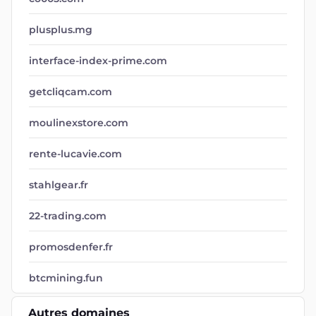
plusplus.mg
interface-index-prime.com
getcliqcam.com
moulinexstore.com
rente-lucavie.com
stahlgear.fr
22-trading.com
promosdenfer.fr
btcmining.fun
Autres domaines