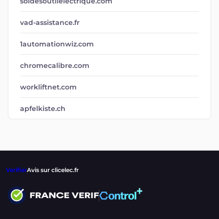
soldesoutilelectrique.com
vad-assistance.fr
1automationwiz.com
chromecalibre.com
workliftnet.com
apfelkiste.ch
Verifier
Avis sur clicelec.fr