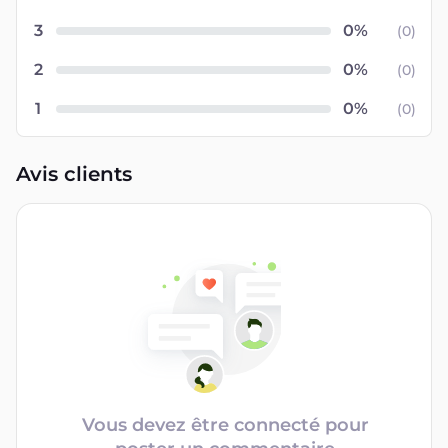
3
(
0
)
2
(
0
)
1
(
0
)
Avis clients
Vous devez être connecté pour