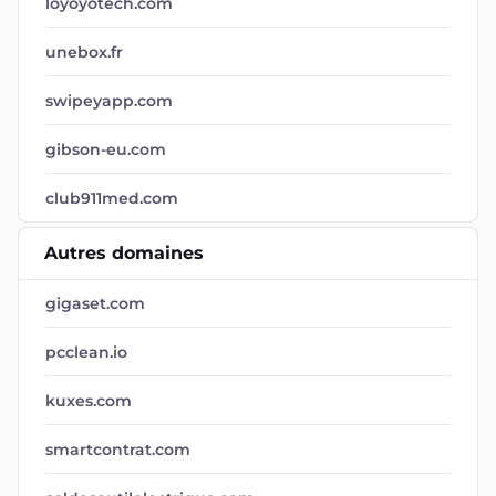
loyoyotech.com
unebox.fr
swipeyapp.com
gibson-eu.com
club911med.com
Autres domaines
gigaset.com
pcclean.io
kuxes.com
smartcontrat.com