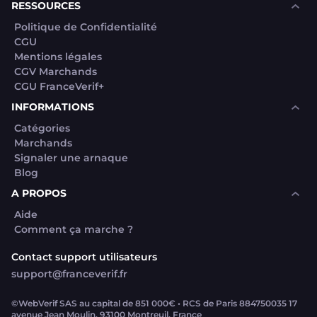
RESSOURCES
Politique de Confidentialité
CGU
Mentions légales
CGV Marchands
CGU FranceVerif+
INFORMATIONS
Catégories
Marchands
Signaler une arnaque
Blog
A PROPOS
Aide
Comment ça marche ?
Contact support utilisateurs
support@franceverif.fr
©WebVerif SAS au capital de 851 000€ • RCS de Paris 884750035 17
avenue Jean Moulin, 93100 Montreuil, France