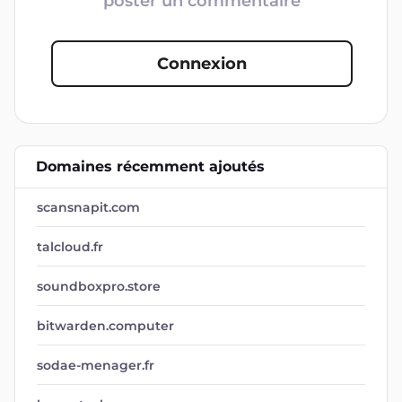
poster un commentaire
Connexion
Domaines récemment ajoutés
scansnapit.com
talcloud.fr
soundboxpro.store
bitwarden.computer
sodae-menager.fr