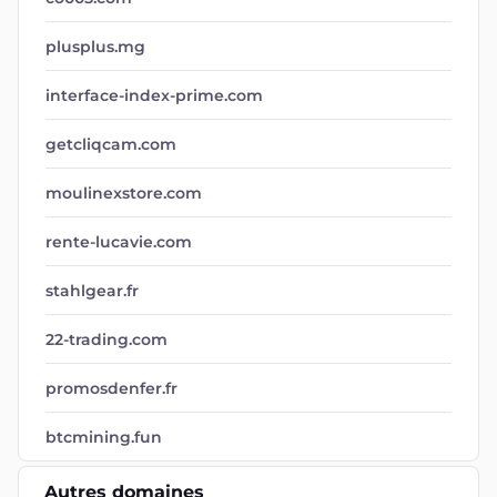
plusplus.mg
interface-index-prime.com
getcliqcam.com
moulinexstore.com
rente-lucavie.com
stahlgear.fr
22-trading.com
promosdenfer.fr
btcmining.fun
Autres domaines