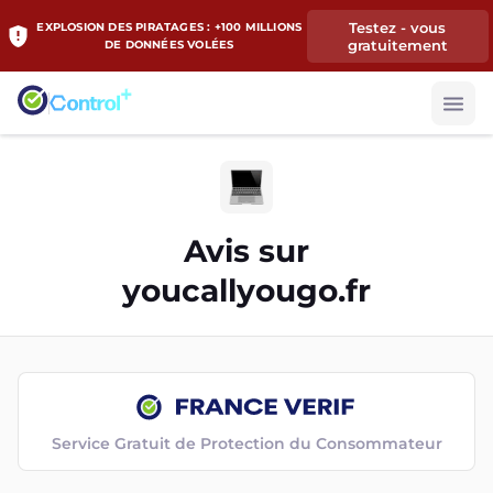
Testez - vous
EXPLOSION DES PIRATAGES : +100 MILLIONS
gratuitement
DE DONNÉES VOLÉES
Avis sur
youcallyougo.fr
Service Gratuit de Protection du Consommateur