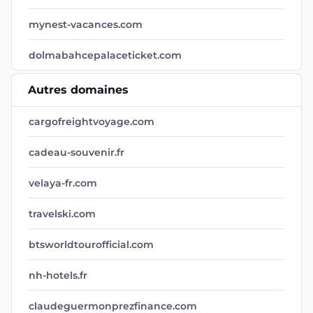
mynest-vacances.com
dolmabahcepalaceticket.com
Autres domaines
cargofreightvoyage.com
cadeau-souvenir.fr
velaya-fr.com
travelski.com
btsworldtourofficial.com
nh-hotels.fr
claudeguermonprezfinance.com