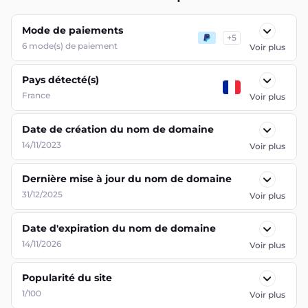
Mode de paiements
+
5
6
mode(s) de paiement
Voir plus
Pays détecté(s)
France
Voir plus
Date de création du nom de domaine
14/11/2023
Voir plus
Dernière mise à jour du nom de domaine
31/12/2025
Voir plus
Date d'expiration du nom de domaine
14/11/2026
Voir plus
Popularité du site
1/100
Voir plus