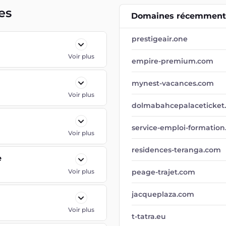
es
Domaines récemment 
prestigeair.one
Voir plus
empire-premium.com
mynest-vacances.com
Voir plus
dolmabahcepalaceticket
service-emploi-formatio
Voir plus
residences-teranga.com
e
Voir plus
peage-trajet.com
jacqueplaza.com
Voir plus
t-tatra.eu