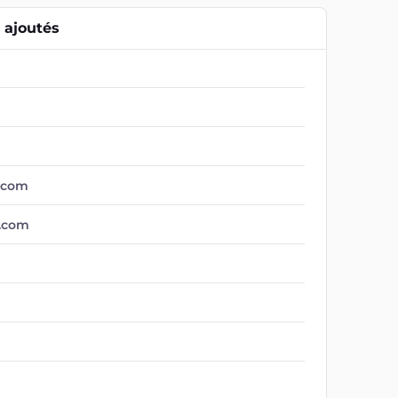
ajoutés
.com
n.com