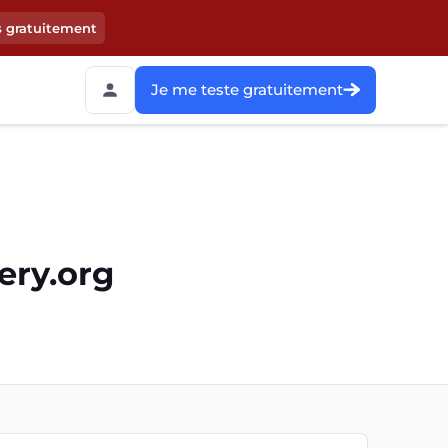
s gratuitement
Je me teste gratuitement
ery.org