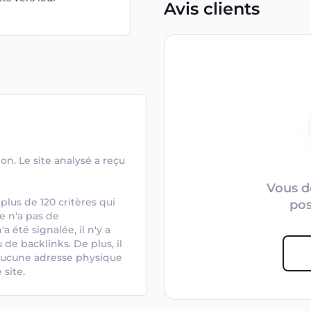
Avis clients
n. Le site analysé a reçu 
Vous d
plus de 120 critères qui 
po
e n'a pas de 
 été signalée, il n'y a 
 de backlinks. De plus, il 
 aucune adresse physique 
 site.