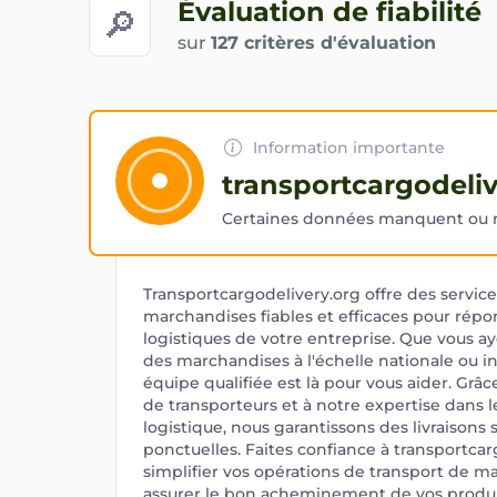
Évaluation de fiabilité
🔎
sur
127 critères d'évaluation
Information importante
transportcargodeliv
Certaines données manquent ou ne
Transportcargodelivery.org offre des servic
marchandises fiables et efficaces pour rép
logistiques de votre entreprise. Que vous a
des marchandises à l'échelle nationale ou in
équipe qualifiée est là pour vous aider. Grâc
de transporteurs et à notre expertise dans 
logistique, nous garantissons des livraisons 
ponctuelles. Faites confiance à transportca
simplifier vos opérations de transport de m
assurer le bon acheminement de vos produit