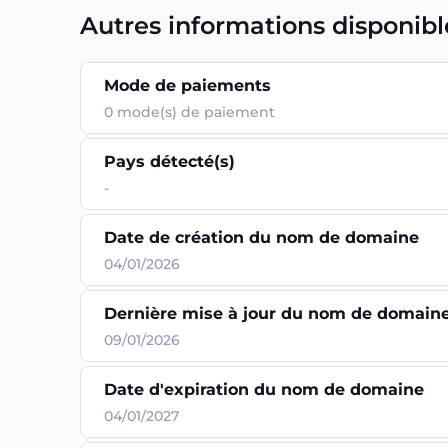
Autres informations disponibl
Mode de paiements
0
mode(s) de paiement
Pays détecté(s)
-
Date de création du nom de domaine
04/01/2026
Dernière mise à jour du nom de domain
09/01/2026
Date d'expiration du nom de domaine
04/01/2027