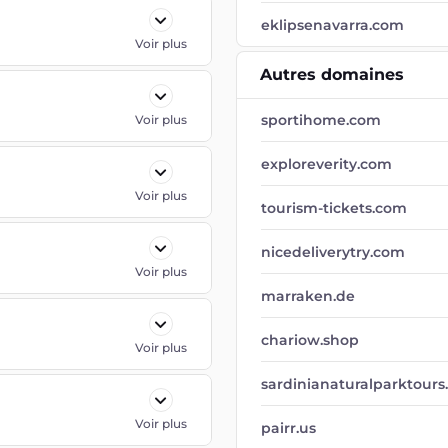
eklipsenavarra.com
Voir plus
Autres domaines
sportihome.com
Voir plus
exploreverity.com
Voir plus
tourism-tickets.com
nicedeliverytry.com
Voir plus
marraken.de
chariow.shop
Voir plus
sardinianaturalparktour
Voir plus
pairr.us