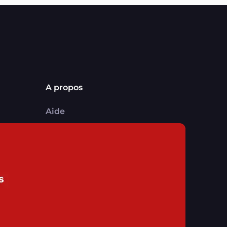
A propos
Aide
Comment ça marche ?