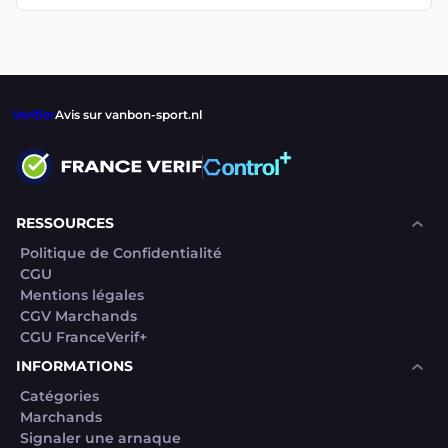
Verifier
Avis sur vanbon-sport.nl
RESSOURCES
Politique de Confidentialité
CGU
Mentions légales
CGV Marchands
CGU FranceVerif+
INFORMATIONS
Catégories
Marchands
Signaler une arnaque