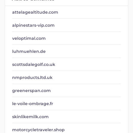
attelagealtitude.com
alpinestars-vip.com
veloptimal.com
luhmuehlen.de
scottsdalegolf.co.uk
nmproducts.ltd.uk
greenerspan.com
le-voile-ombrage.fr
skinlikemilk.com
motorcycletraveler.shop