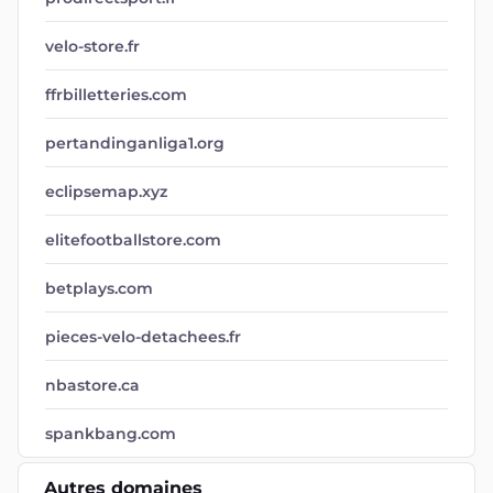
velo-store.fr
ffrbilletteries.com
pertandinganliga1.org
eclipsemap.xyz
elitefootballstore.com
betplays.com
pieces-velo-detachees.fr
nbastore.ca
spankbang.com
Autres domaines