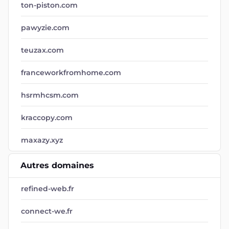
ton-piston.com
pawyzie.com
teuzax.com
franceworkfromhome.com
hsrmhcsm.com
kraccopy.com
maxazy.xyz
Autres domaines
refined-web.fr
connect-we.fr