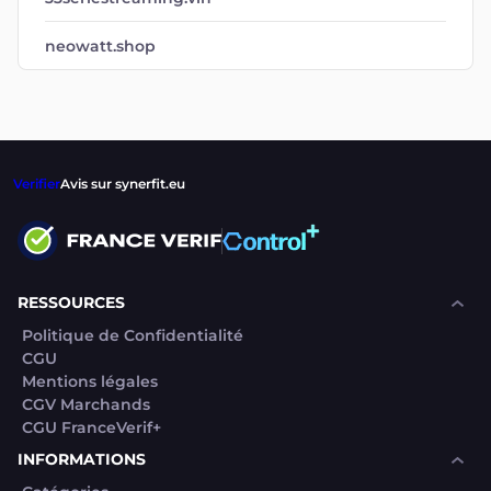
neowatt.shop
Verifier
Avis sur synerfit.eu
RESSOURCES
Politique de Confidentialité
CGU
Mentions légales
CGV Marchands
CGU FranceVerif+
INFORMATIONS