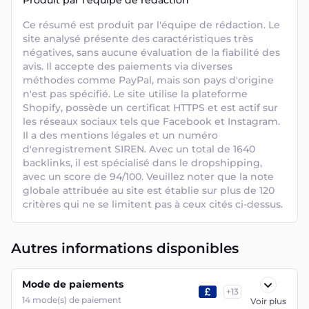
Produit par l'équipe de rédaction
Ce résumé est produit par l'équipe de rédaction. Le 
site analysé présente des caractéristiques très 
négatives, sans aucune évaluation de la fiabilité des 
avis. Il accepte des paiements via diverses 
méthodes comme PayPal, mais son pays d'origine 
n'est pas spécifié. Le site utilise la plateforme 
Shopify, possède un certificat HTTPS et est actif sur 
les réseaux sociaux tels que Facebook et Instagram. 
Il a des mentions légales et un numéro 
d'enregistrement SIREN. Avec un total de 1640 
backlinks, il est spécialisé dans le dropshipping, 
avec un score de 94/100. Veuillez noter que la note 
globale attribuée au site est établie sur plus de 120 
critères qui ne se limitent pas à ceux cités ci-dessus.
Autres informations disponibles
Mode de paiements
+
13
14
mode(s) de paiement
Voir plus