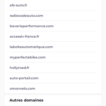
afs-auto.fr
radiocodeauto.com
bavariaperformance.com
accessiv-france.fr
laboiteautomatique.com
myperfectebike.com
hollyroad.fr
auto-portail.com
omonvelo.com
Autres domaines