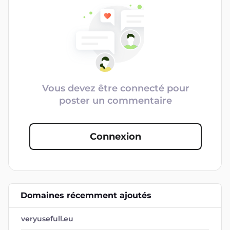
Vous devez être connecté pour
poster un commentaire
Connexion
Domaines récemment ajoutés
veryusefull.eu