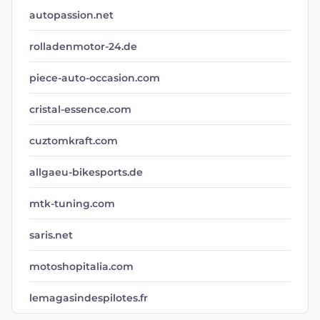
autopassion.net
rolladenmotor-24.de
piece-auto-occasion.com
cristal-essence.com
cuztomkraft.com
allgaeu-bikesports.de
mtk-tuning.com
saris.net
motoshopitalia.com
lemagasindespilotes.fr