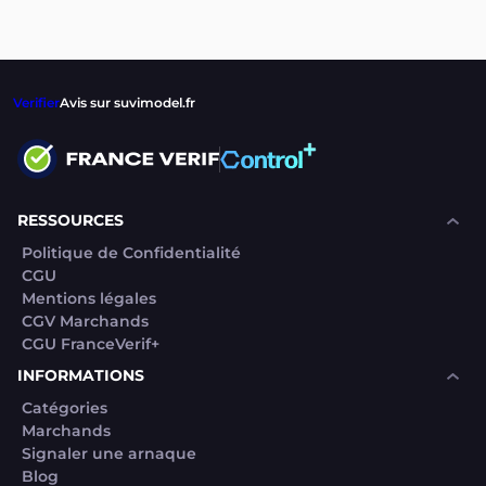
Verifier
Avis sur suvimodel.fr
RESSOURCES
Politique de Confidentialité
CGU
Mentions légales
CGV Marchands
CGU FranceVerif+
INFORMATIONS
Catégories
Marchands
Signaler une arnaque
Blog