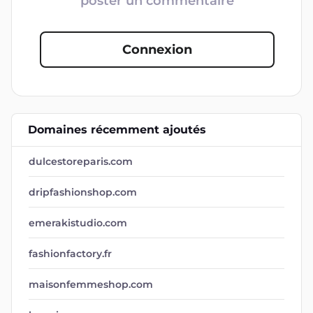
poster un commentaire
Connexion
Domaines récemment ajoutés
dulcestoreparis.com
dripfashionshop.com
emerakistudio.com
fashionfactory.fr
maisonfemmeshop.com