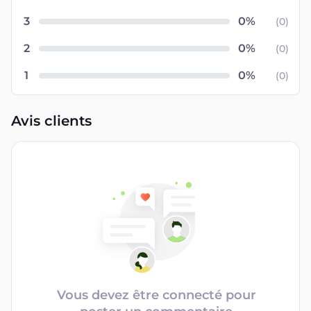
3
(
0
)
2
(
0
)
1
(
0
)
Avis clients
Vous devez être connecté pour