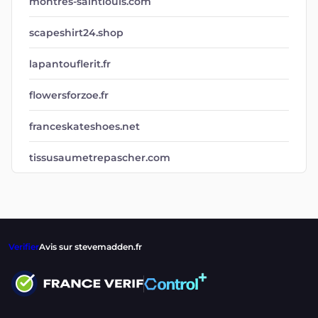
montres-saintlouis.com
scapeshirt24.shop
lapantouflerit.fr
flowersforzoe.fr
franceskateshoes.net
tissusaumetrepascher.com
Verifier
Avis sur stevemadden.fr