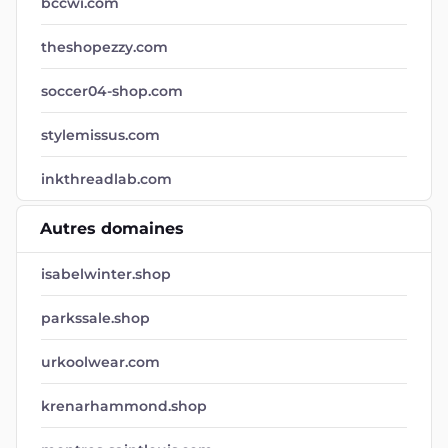
bccwi.com
theshopezzy.com
soccer04-shop.com
stylemissus.com
inkthreadlab.com
Autres domaines
isabelwinter.shop
parkssale.shop
urkoolwear.com
krenarhammond.shop