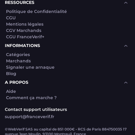
RESSOURCES
Politique de Confidentialité
CGU
Mentions légales
CGV Marchands
CGU FranceVerif+
INFORMATIONS
Catégories
Marchands
Signaler une arnaque
Blog
A PROPOS
Aide
Comment ça marche ?
Contact support utilisateurs
support@franceverif.fr
©WebVerif SAS au capital de 851 000€ • RCS de Paris 884750035 17
avenue Jean Moulin, 93100 Montreuil, France