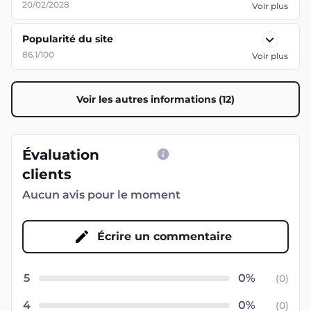
20/02/2028
Voir plus
Popularité du site
86.1/100
Voir plus
Voir les autres informations (12)
Évaluation
clients
Aucun avis pour le moment
Écrire un commentaire
5
(
0
)
4
(
0
)