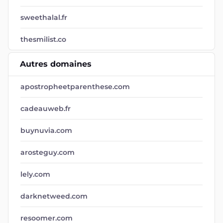
sweethalal.fr
thesmilist.co
Autres domaines
apostropheetparenthese.com
cadeauweb.fr
buynuvia.com
arosteguy.com
lely.com
darknetweed.com
resoomer.com