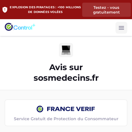
Testez - vous
EXPLOSION DES PIRATAGES : +100 MILLIONS
gratuitement
DE DONNÉES VOLÉES
Avis sur
sosmedecins.fr
Service Gratuit de Protection du Consommateur