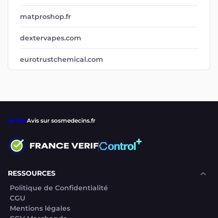
matproshop.fr
dextervapes.com
eurotrustchemical.com
Verifier
Avis sur sosmedecins.fr
RESSOURCES
Politique de Confidentialité
CGU
Mentions légales