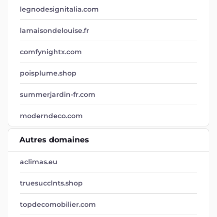
legnodesignitalia.com
lamaisondelouise.fr
comfynightx.com
poisplume.shop
summerjardin-fr.com
moderndeco.com
Autres domaines
aclimas.eu
truesucclnts.shop
topdecomobilier.com