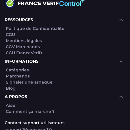
RESSOURCES
Politique de Confidentialité
CGU
Mentions légales
CGV Marchands
CGU FranceVerif+
INFORMATIONS
Catégories
Marchands
Signaler une arnaque
Blog
A PROPOS
Aide
Comment ça marche ?
Contact support utilisateurs
support@franceverif.fr