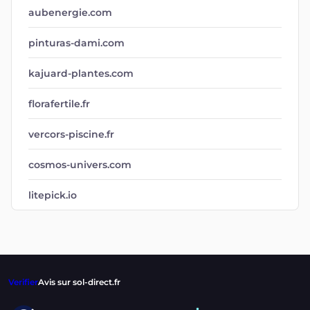
aubenergie.com
pinturas-dami.com
kajuard-plantes.com
florafertile.fr
vercors-piscine.fr
cosmos-univers.com
litepick.io
Verifier
Avis sur sol-direct.fr