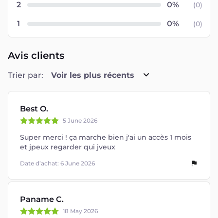
2
(
0
)
1
(
0
)
Avis clients
Trier par:
Voir les plus récents
Best O.
5 June 2026
Super merci ! ça marche bien j'ai un accès 1 mois
et jpeux regarder qui jveux
Date d’achat: 6 June 2026
Paname C.
18 May 2026