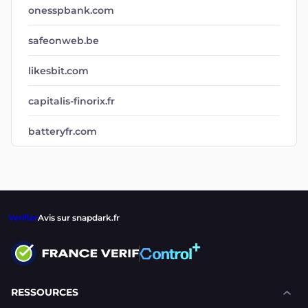
onesspbank.com
safeonweb.be
likesbit.com
capitalis-finorix.fr
batteryfr.com
Verifier
Avis sur snapdark.fr
RESSOURCES