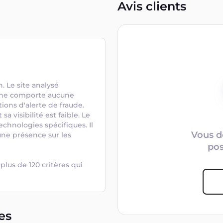
Avis clients
 Le site analysé 
l ne comporte aucune 
ions d'alerte de fraude. 
 visibilité est faible. Le 
chnologies spécifiques. Il 
Vous d
ne présence sur les 
po
plus de 120 critères qui 
es