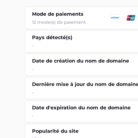
Mode de paiements
12
mode(s) de paiement
Pays détecté(s)
-
Date de création du nom de domaine
-
Dernière mise à jour du nom de domain
-
Date d'expiration du nom de domaine
-
Popularité du site