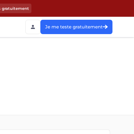
s gratuitement
Je me teste gratuitement