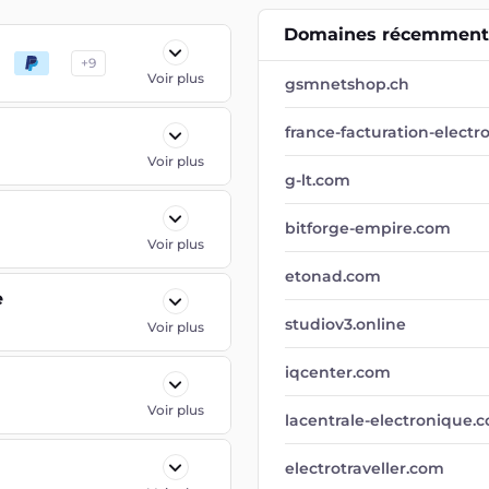
Domaines récemment 
+
9
Voir plus
gsmnetshop.ch
france-facturation-electr
Voir plus
g-lt.com
bitforge-empire.com
Voir plus
etonad.com
e
studiov3.online
Voir plus
iqcenter.com
Voir plus
lacentrale-electronique.
electrotraveller.com