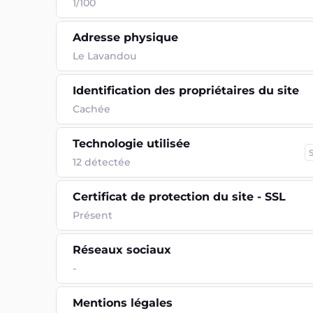
1/100
Adresse physique
Le Lavandou
Identification des propriétaires du site
Cachée
Technologie utilisée
12
détectée
Certificat de protection du site - SSL
Présent
Réseaux sociaux
-
Mentions légales