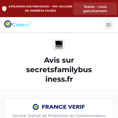
Testez - vous
EXPLOSION DES PIRATAGES : +100 MILLIONS
gratuitement
DE DONNÉES VOLÉES
Avis sur
secretsfamilybus
iness.fr
Service Gratuit de Protection du Consommateur