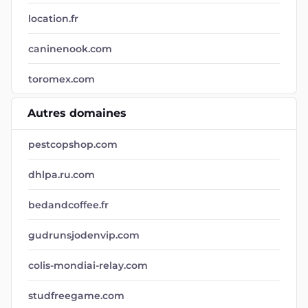
location.fr
caninenook.com
toromex.com
Autres domaines
pestcopshop.com
dhlpa.ru.com
bedandcoffee.fr
gudrunsjodenvip.com
colis-mondiai-relay.com
studfreegame.com