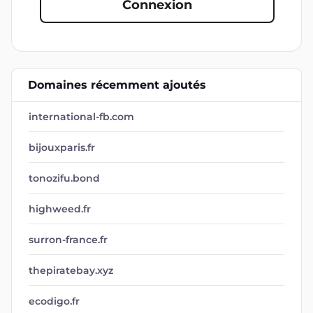
Connexion
Domaines récemment ajoutés
international-fb.com
bijouxparis.fr
tonozifu.bond
highweed.fr
surron-france.fr
thepiratebay.xyz
ecodigo.fr