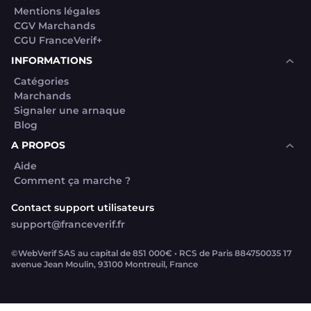
Mentions légales
CGV Marchands
CGU FranceVerif+
INFORMATIONS
Catégories
Marchands
Signaler une arnaque
Blog
A PROPOS
Aide
Comment ça marche ?
Contact support utilisateurs
support@franceverif.fr
©WebVerif SAS au capital de 851 000€ • RCS de Paris 884750035 17
avenue Jean Moulin, 93100 Montreuil, France