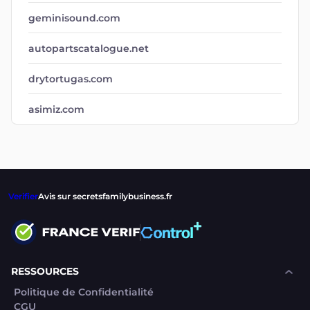
geminisound.com
autopartscatalogue.net
drytortugas.com
asimiz.com
Verifier
Avis sur secretsfamilybusiness.fr
RESSOURCES
Politique de Confidentialité
CGU