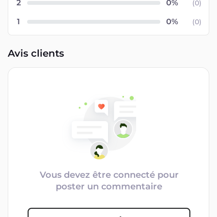
2
(
0
)
1
(
0
)
Avis clients
Vous devez être connecté pour
poster un commentaire