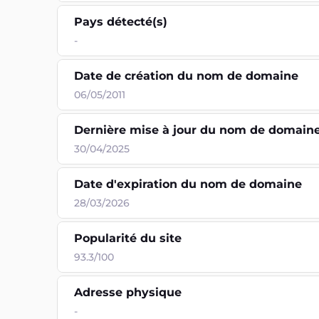
Pays détecté(s)
-
Date de création du nom de domaine
06/05/2011
Dernière mise à jour du nom de domain
30/04/2025
Date d'expiration du nom de domaine
28/03/2026
Popularité du site
93.3/100
Adresse physique
-