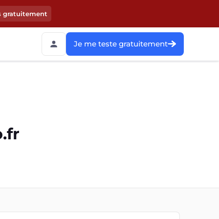
s gratuitement
Je me teste gratuitement
.fr