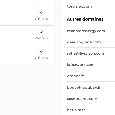
toromex.com
Voir plus
Autres domaines
monsterenergy.com
Voir plus
gearupguide.com
retrait-livraison.com
Voir plus
latexwork.com
ozonea.fr
bouvet-ladubay.fr
sosnotaires.com
bet-a2a.fr