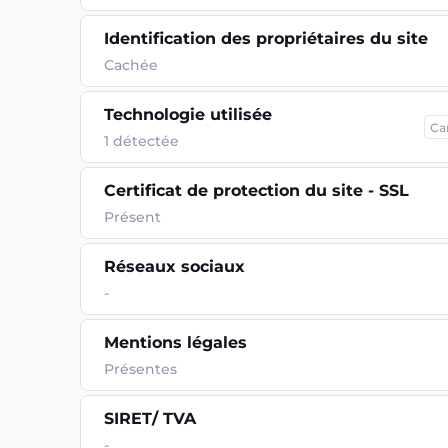
Identification des propriétaires du site
Cachée
Technologie utilisée
Ca
1
détectée
Certificat de protection du site - SSL
Présent
Réseaux sociaux
-
Mentions légales
Présentes
SIRET/ TVA
-