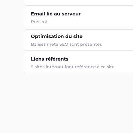
Email lié au serveur
Présent
Optimisation du site
Balises meta SEO sont présentes
Liens référents
9 sites internet font référence à ce site