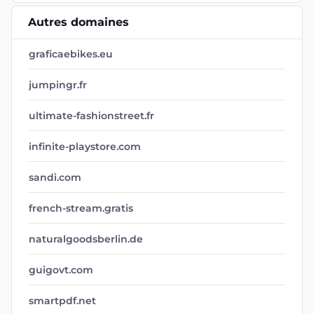
Autres domaines
graficaebikes.eu
jumpingr.fr
ultimate-fashionstreet.fr
infinite-playstore.com
sandi.com
french-stream.gratis
naturalgoodsberlin.de
guigovt.com
smartpdf.net