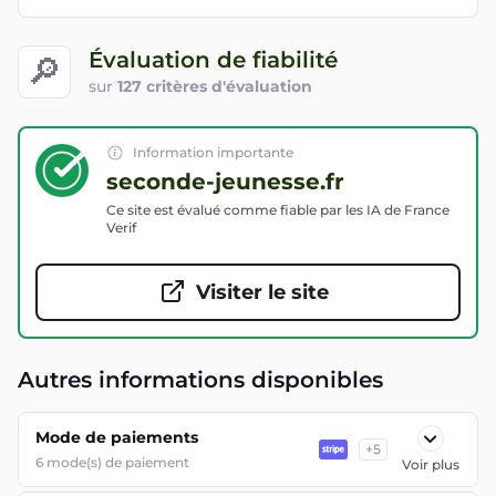
Évaluation de fiabilité
🔎
sur
127 critères d'évaluation
Information importante
seconde-jeunesse.fr
Ce site est évalué comme fiable par les IA de France
Verif
Visiter le site
Autres informations disponibles
Mode de paiements
+
5
6
mode(s) de paiement
Voir plus