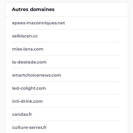
Autres domaines
epees-maconniques.net
selkiscan.cc
miss-lana.com
la-desirade.com
smartchoicenews.com
led-colight.com
inti-drink.com
candas.fr
culture-serres.fr