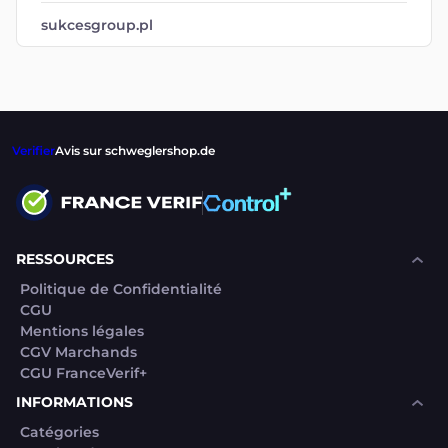
sukcesgroup.pl
Verifier
Avis sur schweglershop.de
RESSOURCES
Politique de Confidentialité
CGU
Mentions légales
CGV Marchands
CGU FranceVerif+
INFORMATIONS
Catégories