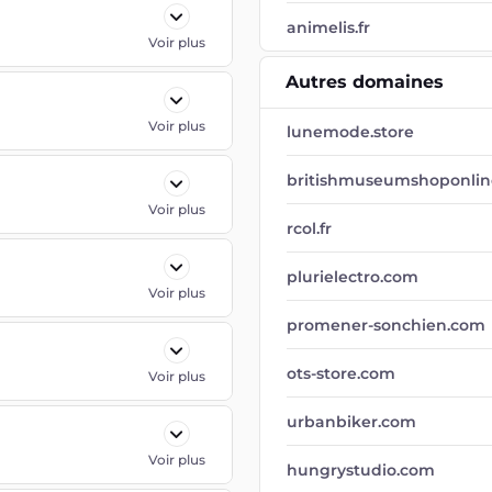
animelis.fr
Voir plus
Autres domaines
Voir plus
lunemode.store
britishmuseumshoponlin
Voir plus
rcol.fr
plurielectro.com
Voir plus
promener-sonchien.com
ots-store.com
Voir plus
urbanbiker.com
Voir plus
hungrystudio.com