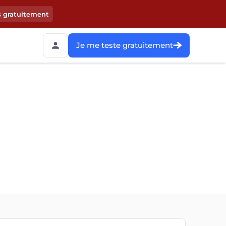
s gratuitement
Je me teste gratuitement