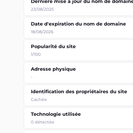
Dernière mise à jour du nom de domain
23/08/2025
Date d'expiration du nom de domaine
18/08/2026
Popularité du site
1/100
Adresse physique
-
Identification des propriétaires du site
Cachée
Technologie utilisée
0
détectée