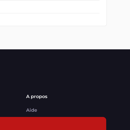
A propos
Aide
Comment ça marche ?