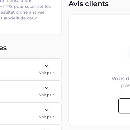
de transactions 
Avis clients
e HTTPS pour sécuriser les 
ésultat d'une analyse 
nt au-delà de ceux 
es
Voir plus
Vous d
po
Voir plus
Voir plus