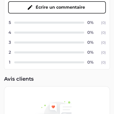
Écrire un commentaire
5
(
0
)
4
(
0
)
3
(
0
)
2
(
0
)
1
(
0
)
Avis clients