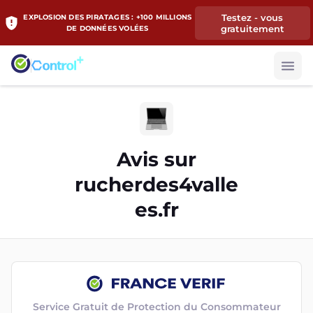
Testez - vous
EXPLOSION DES PIRATAGES : +100 MILLIONS
gratuitement
DE DONNÉES VOLÉES
Avis sur
rucherdes4valle
es.fr
Service Gratuit de Protection du Consommateur