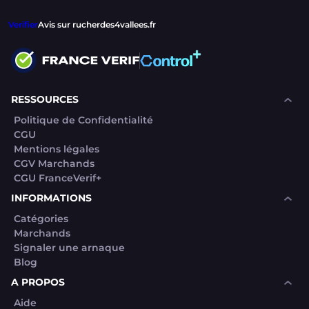
Verifier
Avis sur rucherdes4vallees.fr
RESSOURCES
Politique de Confidentialité
CGU
Mentions légales
CGV Marchands
CGU FranceVerif+
INFORMATIONS
Catégories
Marchands
Signaler une arnaque
Blog
A PROPOS
Aide