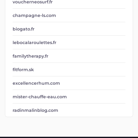
voucherneosurf.fr
champagne-ls.com
biogato.fr
lebocalaroulettes.fr
familytherapy.fr
fitform.sk
excellencerhum.com
mister-chauffe-eau.com
radinmalinblog.com