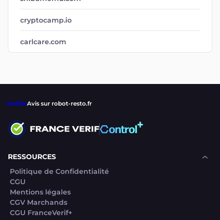
cryptocamp.io
carlcare.com
Verifier
Avis sur robot-resto.fr
RESSOURCES
Politique de Confidentialité
CGU
Mentions légales
CGV Marchands
CGU FranceVerif+