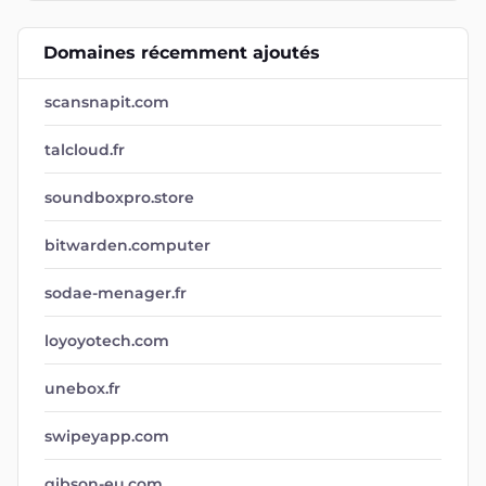
Domaines récemment ajoutés
scansnapit.com
talcloud.fr
soundboxpro.store
bitwarden.computer
sodae-menager.fr
loyoyotech.com
unebox.fr
swipeyapp.com
gibson-eu.com