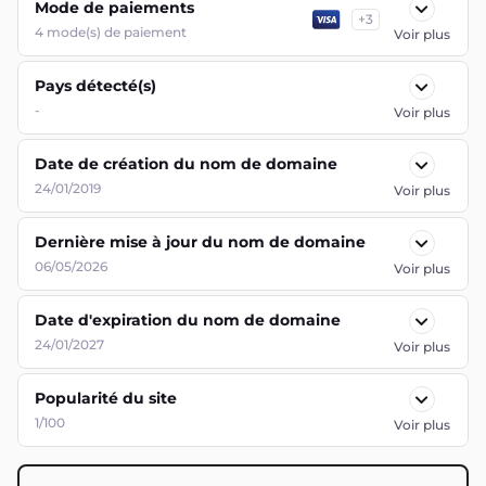
Mode de paiements
+
3
4
mode(s) de paiement
Voir plus
Pays détecté(s)
-
Voir plus
Date de création du nom de domaine
24/01/2019
Voir plus
Dernière mise à jour du nom de domaine
06/05/2026
Voir plus
Date d'expiration du nom de domaine
24/01/2027
Voir plus
Popularité du site
1/100
Voir plus