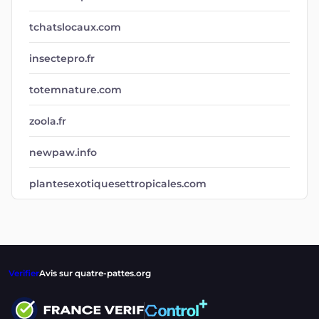
tchatslocaux.com
insectepro.fr
totemnature.com
zoola.fr
newpaw.info
plantesexotiquesettropicales.com
Verifier
Avis sur quatre-pattes.org