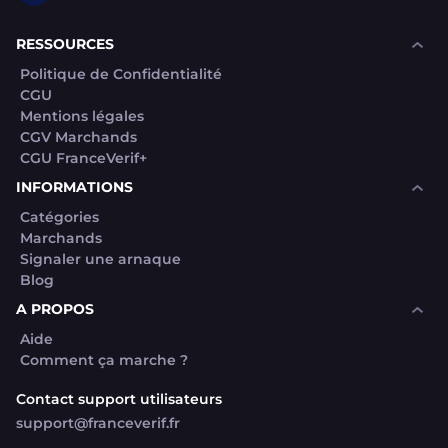
RESSOURCES
Politique de Confidentialité
CGU
Mentions légales
CGV Marchands
CGU FranceVerif+
INFORMATIONS
Catégories
Marchands
Signaler une arnaque
Blog
A PROPOS
Aide
Comment ça marche ?
Contact support utilisateurs
support@franceverif.fr