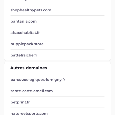
shophealthypetz.com
pantania.com
alsacehabitat.fr
puppiepack.store
pattefraiche.fr
Autres domaines
parcs-zoologiques-lumigny.fr
sante-carte-ameli.com
petprint.fr
natureetsports.com