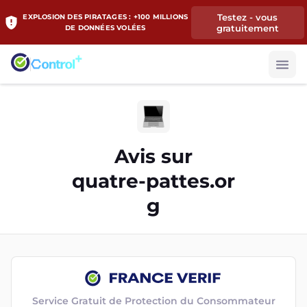
Testez - vous
EXPLOSION DES PIRATAGES : +100 MILLIONS
gratuitement
DE DONNÉES VOLÉES
Avis sur
quatre-pattes.or
g
Service Gratuit de Protection du Consommateur