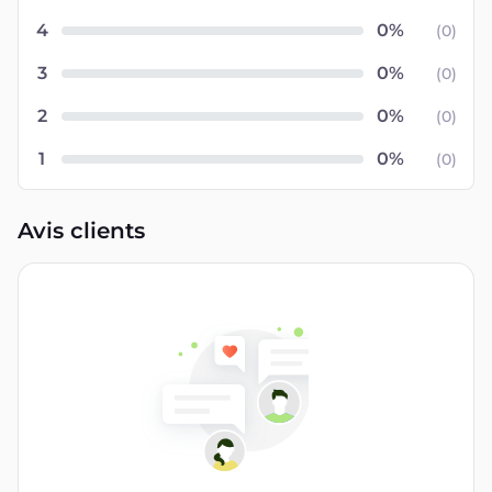
4
(
0
)
3
(
0
)
2
(
0
)
1
(
0
)
Avis clients