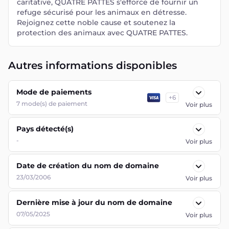
caritative, QUATRE PATTES s'efforce de fournir un
refuge sécurisé pour les animaux en détresse.
Rejoignez cette noble cause et soutenez la
protection des animaux avec QUATRE PATTES.
Autres informations disponibles
Mode de paiements
+
6
7
mode(s) de paiement
Voir plus
Pays détecté(s)
-
Voir plus
Date de création du nom de domaine
23/03/2006
Voir plus
Dernière mise à jour du nom de domaine
07/05/2025
Voir plus