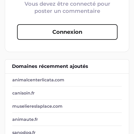
Vous devez être connecté pour
poster un commentaire
Connexion
Domaines récemment ajoutés
animalcenterlicata.com
canisoin.fr
museliereslaplace.com
animaute.fr
sanodog.fr