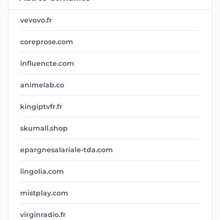
vevovo.fr
coreprose.com
influencte.com
animelab.co
kingiptvfr.fr
skumall.shop
epargnesalariale-tda.com
lingolia.com
mistplay.com
virginradio.fr