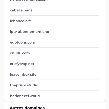
cebelia.paris
leboncoin.fr
iptv-abonnement.one
egotoons.com
cnud8.com
cricfytvap.net
leaveinbox.site
theprism.studio
barionexel.world
Autres domaines