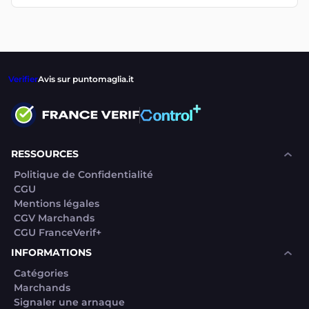
Verifier
Avis sur puntomaglia.it
RESSOURCES
Politique de Confidentialité
CGU
Mentions légales
CGV Marchands
CGU FranceVerif+
INFORMATIONS
Catégories
Marchands
Signaler une arnaque