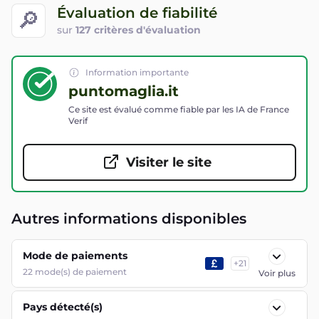
Évaluation de fiabilité
🔎
sur
127 critères d'évaluation
Information importante
puntomaglia.it
Ce site est évalué comme fiable par les IA de France
Verif
Visiter le site
Autres informations disponibles
Mode de paiements
+
21
22
mode(s) de paiement
Voir plus
Pays détecté(s)