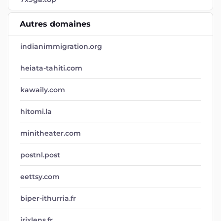
Autres domaines
indianimmigration.org
heiata-tahiti.com
kawaily.com
hitomi.la
minitheater.com
postnl.post
eettsy.com
biper-ithurria.fr
irixlens.fr