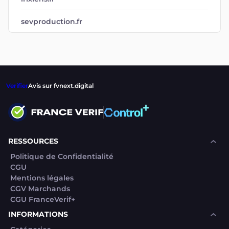
sevproduction.fr
Verifier
Avis sur fvnext.digital
RESSOURCES
Politique de Confidentialité
CGU
Mentions légales
CGV Marchands
CGU FranceVerif+
INFORMATIONS