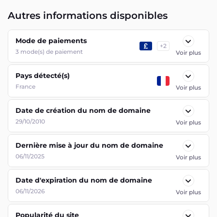
Autres informations disponibles
Mode de paiements
+
2
3
mode(s) de paiement
Voir plus
Pays détecté(s)
France
Voir plus
Date de création du nom de domaine
29/10/2010
Voir plus
Dernière mise à jour du nom de domaine
06/11/2025
Voir plus
Date d'expiration du nom de domaine
06/11/2026
Voir plus
Popularité du site