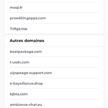
moqi.fr
proeditingapps.com
7x9ga.top
Autres domaines
beatpackage.com
t-usdc.com
ulyspeage-support.com
e-bayalliance.shop
bjbta.com
ambiance-chat.eu