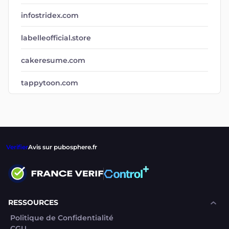
infostridex.com
labelleofficial.store
cakeresume.com
tappytoon.com
Verifier
Avis sur pubosphere.fr
RESSOURCES
Politique de Confidentialité
CGU