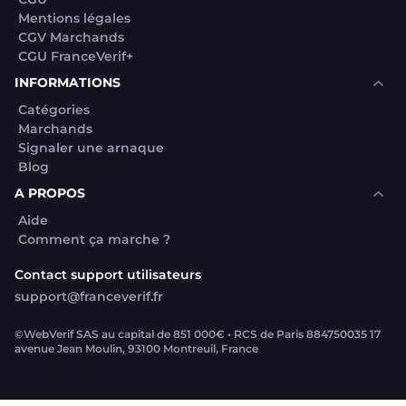
Mentions légales
CGV Marchands
CGU FranceVerif+
INFORMATIONS
Catégories
Marchands
Signaler une arnaque
Blog
A PROPOS
Aide
Comment ça marche ?
Contact support utilisateurs
support@franceverif.fr
©WebVerif SAS au capital de 851 000€ • RCS de Paris 884750035 17
avenue Jean Moulin, 93100 Montreuil, France