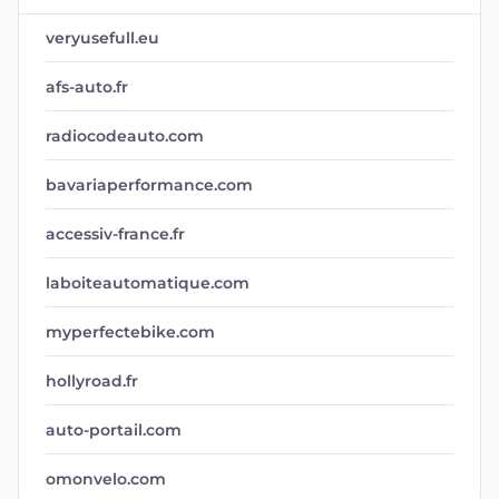
veryusefull.eu
afs-auto.fr
radiocodeauto.com
bavariaperformance.com
accessiv-france.fr
laboiteautomatique.com
myperfectebike.com
hollyroad.fr
auto-portail.com
omonvelo.com