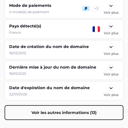
Mode de paiements
+
3
4
mode(s) de paiement
Voir plus
Pays détecté(s)
France
Voir plus
Date de création du nom de domaine
16/03/2012
Voir plus
Dernière mise à jour du nom de domaine
19/01/2025
Voir plus
Date d'expiration du nom de domaine
22/01/2026
Voir plus
Voir les autres informations (13)