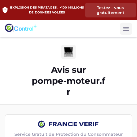
Testez - vous
EXPLOSION DES PIRATAGES : +100 MILLIONS
gratuitement
DE DONNÉES VOLÉES
Avis sur
pompe-moteur.f
r
Service Gratuit de Protection du Consommateur