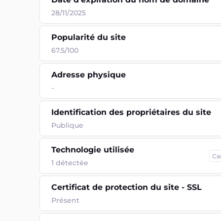
28/11/2025
Popularité du site
67.5/100
Adresse physique
-
Identification des propriétaires du site
Publique
Technologie utilisée
Ca
1
détectée
Certificat de protection du site - SSL
Présent