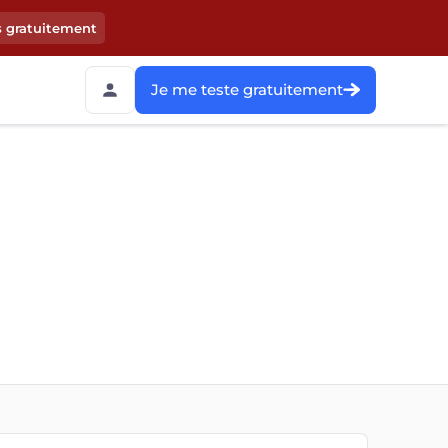
s gratuitement
Je me teste gratuitement