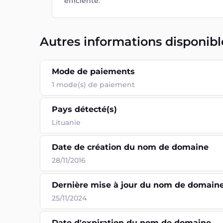
efficiente.
Autres informations disponibl
Mode de paiements
1
mode(s) de paiement
Pays détecté(s)
Lituanie
Date de création du nom de domaine
28/11/2016
Dernière mise à jour du nom de domain
25/11/2024
Date d'expiration du nom de domaine