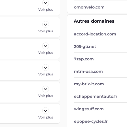
omonvelo.com
Voir plus
Autres domaines
Voir plus
accord-location.com
205-gti.net
Voir plus
7zap.com
mtm-usa.com
Voir plus
my-brix-it.com
Voir plus
echappementauto.fr
wingstuff.com
Voir plus
epopee-cycles.fr