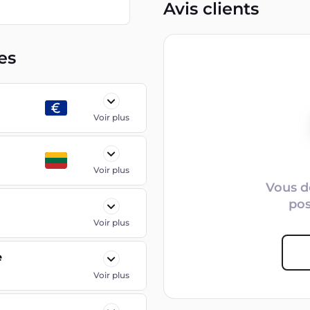
Avis clients
es
Voir plus
Voir plus
Vous d
po
Voir plus
e
Voir plus