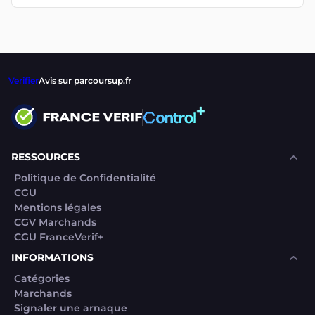
Verifier
Avis sur parcoursup.fr
RESSOURCES
Politique de Confidentialité
CGU
Mentions légales
CGV Marchands
CGU FranceVerif+
INFORMATIONS
Catégories
Marchands
Signaler une arnaque