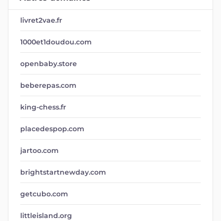
livret2vae.fr
1000et1doudou.com
openbaby.store
beberepas.com
king-chess.fr
placedespop.com
jartoo.com
brightstartnewday.com
getcubo.com
littleisland.org