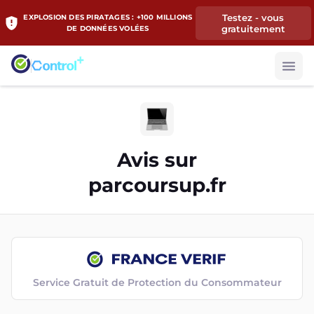
Testez - vous
EXPLOSION DES PIRATAGES : +100 MILLIONS
gratuitement
DE DONNÉES VOLÉES
Avis sur
parcoursup.fr
Service Gratuit de Protection du Consommateur