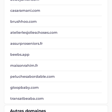
casaramani.com
brushhoo.com
atelierlesjolieschoses.com
assurproseniors.fr
beebs.app
maisonrahim.fr
peluchesabordable.com
gloopbaby.com
transatbeaba.com
Autres domaines