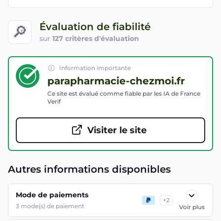
Évaluation de fiabilité
🔎
sur
127 critères d'évaluation
Information importante
parapharmacie-chezmoi.fr
Ce site est évalué comme fiable par les IA de France
Verif
Visiter le site
Autres informations disponibles
Mode de paiements
+
2
3
mode(s) de paiement
Voir plus