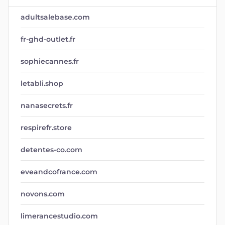
adultsalebase.com
fr-ghd-outlet.fr
sophiecannes.fr
letabli.shop
nanasecrets.fr
respirefr.store
detentes-co.com
eveandcofrance.com
novons.com
limerancestudio.com