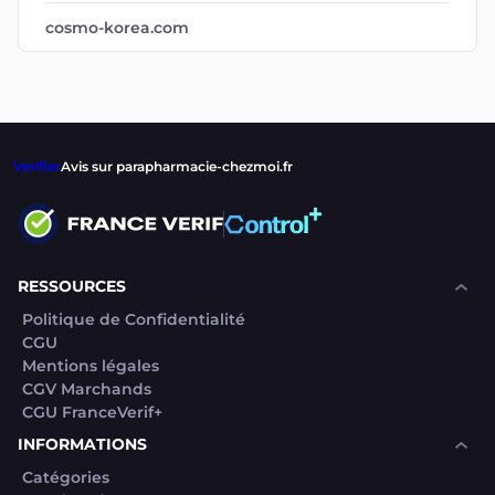
cosmo-korea.com
Verifier
Avis sur parapharmacie-chezmoi.fr
RESSOURCES
Politique de Confidentialité
CGU
Mentions légales
CGV Marchands
CGU FranceVerif+
INFORMATIONS
Catégories