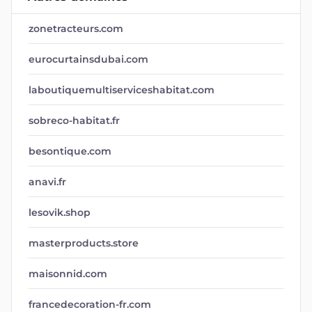
zonetracteurs.com
eurocurtainsdubai.com
laboutiquemultiserviceshabitat.com
sobreco-habitat.fr
besontique.com
anavi.fr
lesovik.shop
masterproducts.store
maisonnid.com
francedecoration-fr.com