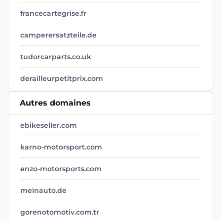
francecartegrise.fr
camperersatzteile.de
tudorcarparts.co.uk
derailleurpetitprix.com
Autres domaines
ebikeseller.com
karno-motorsport.com
enzo-motorsports.com
meinauto.de
gorenotomotiv.com.tr