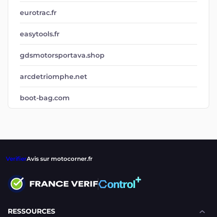
eurotrac.fr
easytools.fr
gdsmotorsportava.shop
arcdetriomphe.net
boot-bag.com
Verifier
Avis sur motocorner.fr
RESSOURCES