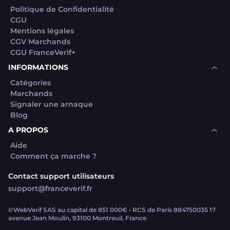
Politique de Confidentialité
CGU
Mentions légales
CGV Marchands
CGU FranceVerif+
INFORMATIONS
Catégories
Marchands
Signaler une arnaque
Blog
A PROPOS
Aide
Comment ça marche ?
Contact support utilisateurs
support@franceverif.fr
©WebVerif SAS au capital de 851 000€ • RCS de Paris 884750035 17
avenue Jean Moulin, 93100 Montreuil, France