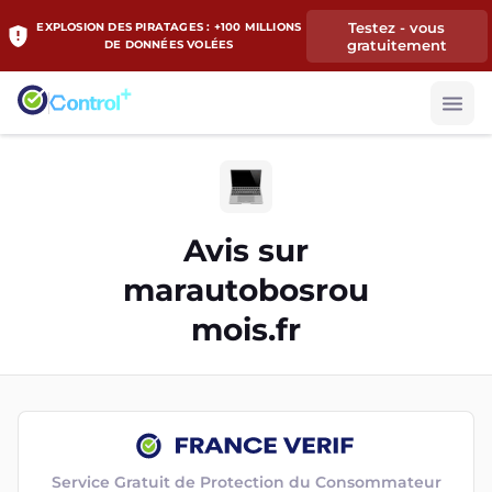
Testez - vous
EXPLOSION DES PIRATAGES : +100 MILLIONS
gratuitement
DE DONNÉES VOLÉES
Avis sur
marautobosrou
mois.fr
Service Gratuit de Protection du Consommateur