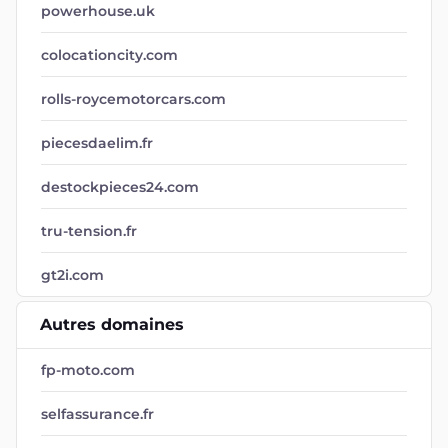
powerhouse.uk
colocationcity.com
rolls-roycemotorcars.com
piecesdaelim.fr
destockpieces24.com
tru-tension.fr
gt2i.com
Autres domaines
fp-moto.com
selfassurance.fr