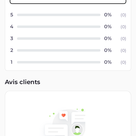
5
(
0
)
4
(
0
)
3
(
0
)
2
(
0
)
1
(
0
)
Avis clients