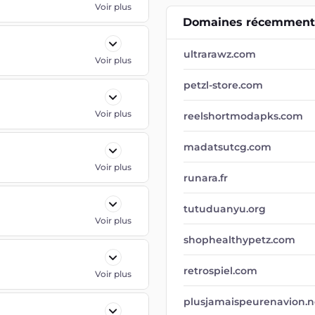
Voir plus
Domaines récemment 
ultrarawz.com
Voir plus
petzl-store.com
Voir plus
reelshortmodapks.com
madatsutcg.com
Voir plus
runara.fr
tutuduanyu.org
Voir plus
shophealthypetz.com
retrospiel.com
Voir plus
plusjamaispeurenavion.n