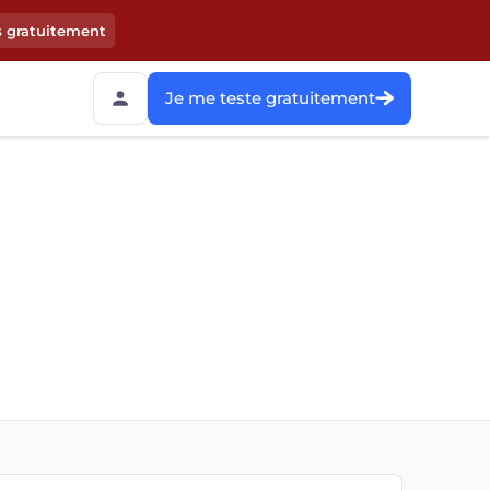
s gratuitement
Je me teste gratuitement