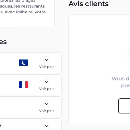
plorez les plages
Avis clients
sques, les restaurants
s. Avec Mahe.re, votre
es
Voir plus
Vous d
po
Voir plus
Voir plus
e