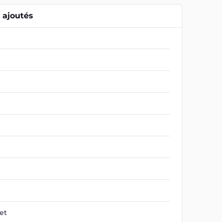
ajoutés
et