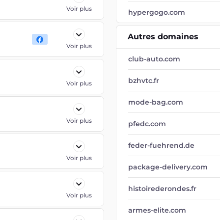
Voir plus
hypergogo.com
Autres domaines
Voir plus
club-auto.com
bzhvtc.fr
Voir plus
mode-bag.com
Voir plus
pfedc.com
feder-fuehrend.de
Voir plus
package-delivery.com
histoirederondes.fr
Voir plus
armes-elite.com