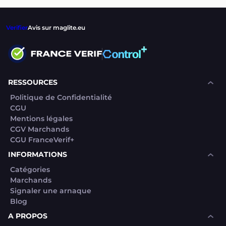
Verifier
Avis sur maglite.eu
RESSOURCES
Politique de Confidentialité
CGU
Mentions légales
CGV Marchands
CGU FranceVerif+
INFORMATIONS
Catégories
Marchands
Signaler une arnaque
Blog
A PROPOS