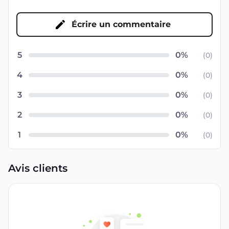
Écrire un commentaire
5
(
0
)
4
(
0
)
3
(
0
)
2
(
0
)
1
(
0
)
Avis clients