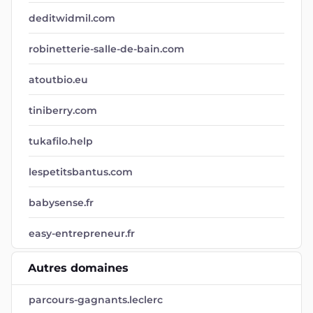
deditwidmil.com
robinetterie-salle-de-bain.com
atoutbio.eu
tiniberry.com
tukafilo.help
lespetitsbantus.com
babysense.fr
easy-entrepreneur.fr
Autres domaines
parcours-gagnants.leclerc