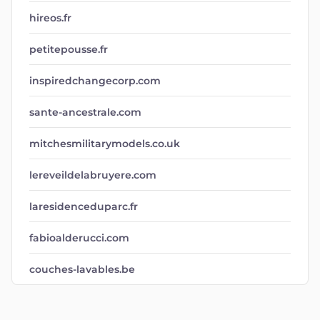
hireos.fr
petitepousse.fr
inspiredchangecorp.com
sante-ancestrale.com
mitchesmilitarymodels.co.uk
lereveildelabruyere.com
laresidenceduparc.fr
fabioalderucci.com
couches-lavables.be