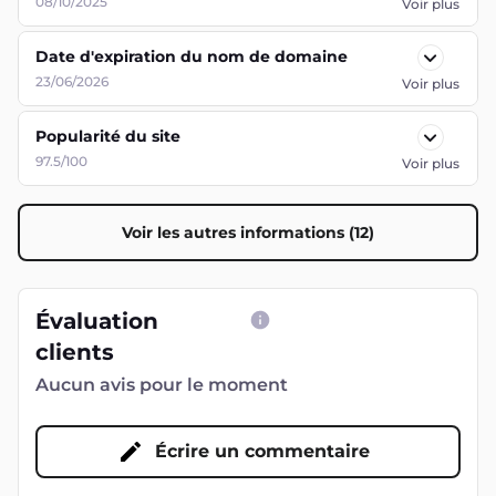
Popularité du site
97.5/100
Voir plus
Voir les autres informations (12)
Évaluation
clients
Aucun avis pour le moment
Écrire un commentaire
5
(
0
)
4
(
0
)