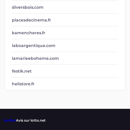
kamencheres.fr
laboargentique.com
lamarieeboheme.com
festik.net
helistore.fr
Verifier
Avis sur lotto.net
RESSOURCES