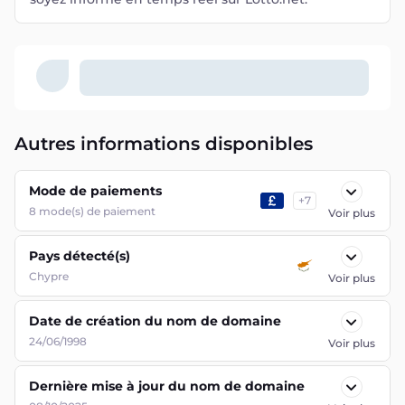
Autres informations disponibles
Mode de paiements
+
7
8
mode(s) de paiement
Voir plus
Pays détecté(s)
Chypre
Voir plus
Date de création du nom de domaine
24/06/1998
Voir plus
Dernière mise à jour du nom de domaine
08/10/2025
Voir plus
Date d'expiration du nom de domaine
23/06/2026
Voir plus