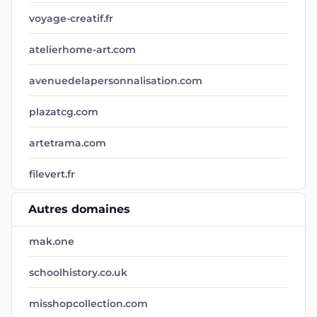
avenuedelapersonnalisation.com
plazatcg.com
artetrama.com
filevert.fr
Autres domaines
mak.one
schoolhistory.co.uk
misshopcollection.com
diversbois.com
placesdecinema.fr