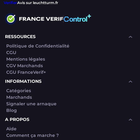
Verifier
Avis sur leuchtturm.fr
RESSOURCES
Politique de Confidentialité
CGU
Mentions légales
CGV Marchands
CGU FranceVerif+
INFORMATIONS
Catégories
Marchands
Signaler une arnaque
Blog
A PROPOS
Aide
Comment ça marche ?