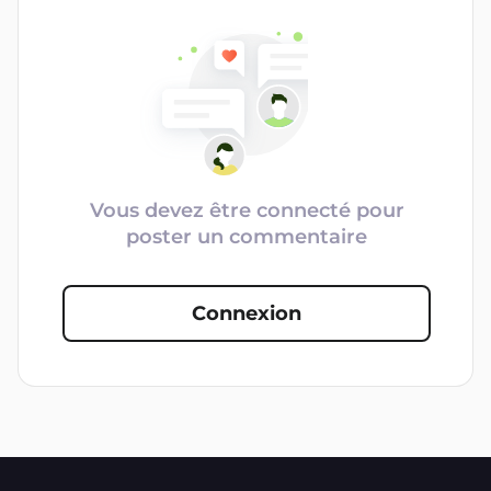
Vous devez être connecté pour
poster un commentaire
Connexion