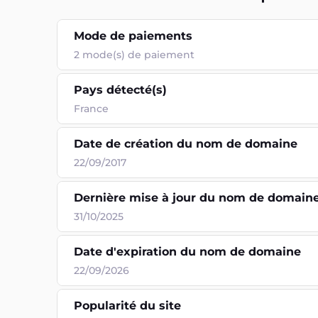
Mode de paiements
2
mode(s) de paiement
Pays détecté(s)
France
Date de création du nom de domaine
22/09/2017
Dernière mise à jour du nom de domain
31/10/2025
Date d'expiration du nom de domaine
22/09/2026
Popularité du site