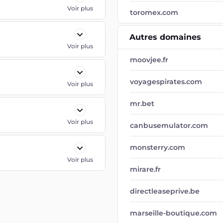
Voir plus
toromex.com
Autres domaines
Voir plus
moovjee.fr
voyagespirates.com
Voir plus
mr.bet
Voir plus
canbusemulator.com
monsterry.com
Voir plus
mirare.fr
directleaseprive.be
marseille-boutique.com