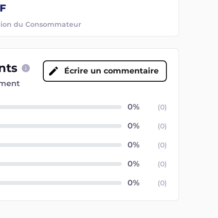
ection du Consommateur
ents
Écrire un commentaire
oment
(
0
)
(
0
)
(
0
)
(
0
)
(
0
)