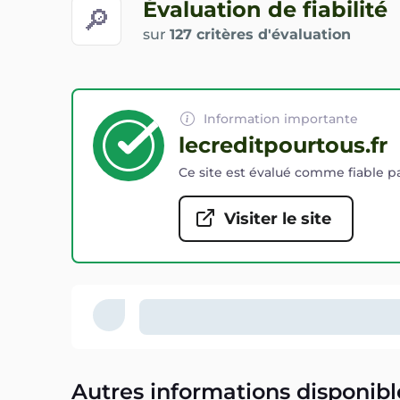
Évaluation de fiabilité
🔎
sur
127 critères d'évaluation
Information importante
lecreditpourtous.fr
Ce site est évalué comme fiable pa
Visiter le site
Autres informations disponibl