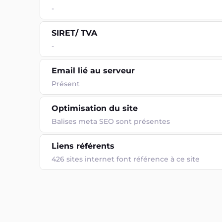
-
SIRET/ TVA
-
Email lié au serveur
Présent
Optimisation du site
Balises meta SEO sont présentes
Liens référents
426 sites internet font référence à ce site