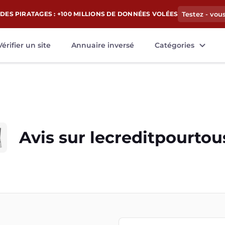
DES PIRATAGES : +100 MILLIONS DE DONNÉES VOLÉES
Testez - vou
Vérifier un site
Annuaire inversé
Catégories
Avis sur
lecreditpourtous