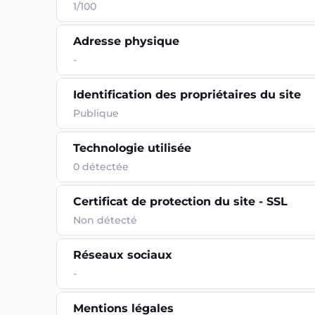
1/100
Adresse physique
-
Identification des propriétaires du site
Publique
Technologie utilisée
0
détectée
Certificat de protection du site - SSL
Non détecté
Réseaux sociaux
-
Mentions légales