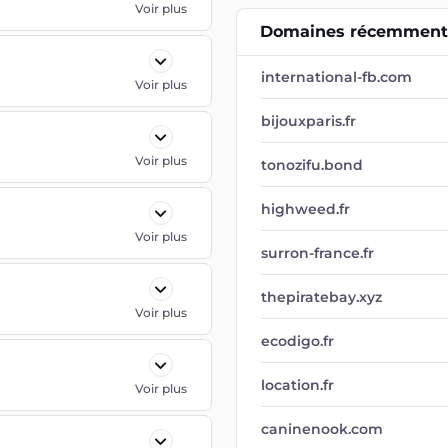
Voir plus
Domaines récemment 
international-fb.com
Voir plus
bijouxparis.fr
Voir plus
tonozifu.bond
highweed.fr
Voir plus
surron-france.fr
thepiratebay.xyz
Voir plus
ecodigo.fr
location.fr
Voir plus
caninenook.com