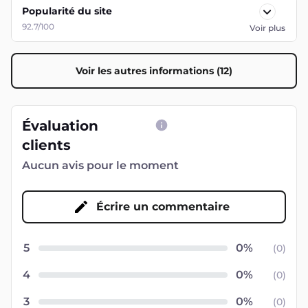
Popularité du site
92.7/100
Voir plus
Voir les autres informations (12)
Évaluation
clients
Aucun avis pour le moment
Écrire un commentaire
5
(
0
)
4
(
0
)
3
(
0
)