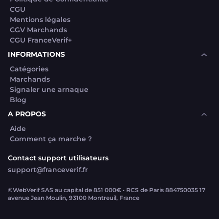
CGU
Mentions légales
CGV Marchands
CGU FranceVerif+
INFORMATIONS
Catégories
Marchands
Signaler une arnaque
Blog
A PROPOS
Aide
Comment ça marche ?
Contact support utilisateurs
support@franceverif.fr
©WebVerif SAS au capital de 851 000€ • RCS de Paris 884750035 17
avenue Jean Moulin, 93100 Montreuil, France