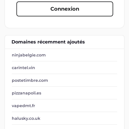
Connexion
Domaines récemment ajoutés
ninjabelgie.com
carintel.vin
postetimbre.com
pizzanapoli.es
vapedmt.fr
halusky.co.uk