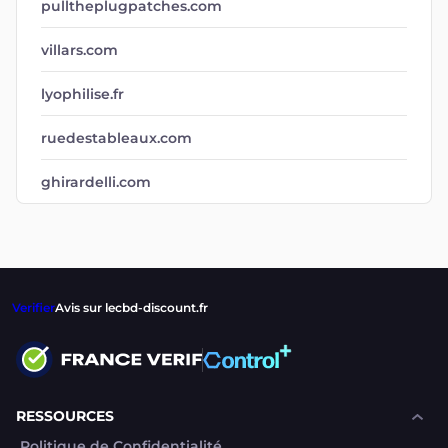
pulltheplugpatches.com
villars.com
lyophilise.fr
ruedestableaux.com
ghirardelli.com
Verifier
Avis sur lecbd-discount.fr
RESSOURCES
Politique de Confidentialité