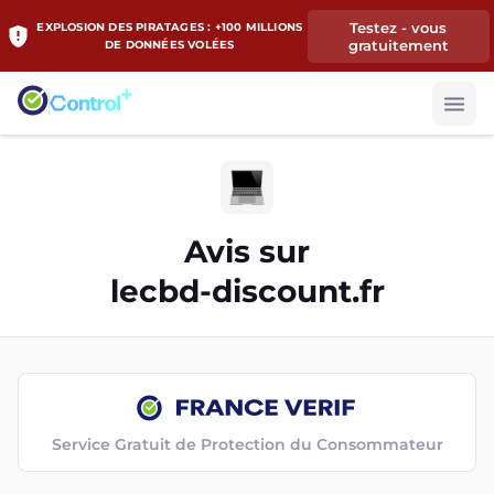
Testez - vous
EXPLOSION DES PIRATAGES : +100 MILLIONS
gratuitement
DE DONNÉES VOLÉES
Avis sur
lecbd-discount.fr
Service Gratuit de Protection du Consommateur