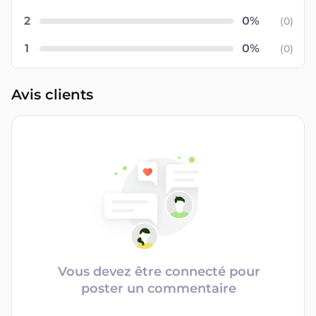
2
(
0
)
1
(
0
)
Avis clients
Vous devez être connecté pour
poster un commentaire