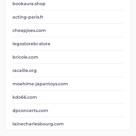
bookaura.shop
acting-paris.fr
cheapjoes.com
legostorebr.store
bricole.com
racaille.org
moehime-japantoys.com
kdo66.com
dpconcerts.com
lainecharlesbourg.com