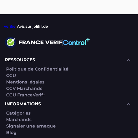
Verifier
Avis sur jolifill.de
RESSOURCES
Politique de Confidentialité
CGU
Mentions légales
CGV Marchands
CGU FranceVerif+
INFORMATIONS
Catégories
Marchands
Signaler une arnaque
Blog